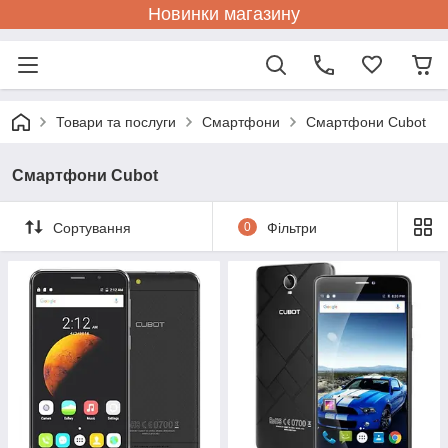
Новинки магазину
Товари та послуги
Смартфони
Смартфони Cubot
Смартфони Cubot
Сортування
0
Фільтри