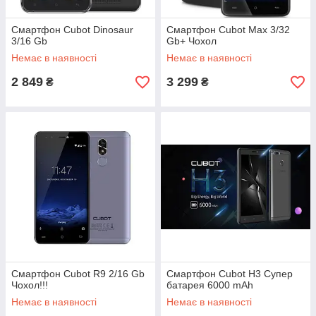
Смартфон Cubot Dinosaur
Смартфон Cubot Max 3/32
3/16 Gb
Gb+ Чохол
Немає в наявності
Немає в наявності
2 849
3 299
₴
₴
Смартфон Cubot R9 2/16 Gb
Смартфон Cubot H3 Супер
Чохол!!!
батарея 6000 mAh
Немає в наявності
Немає в наявності