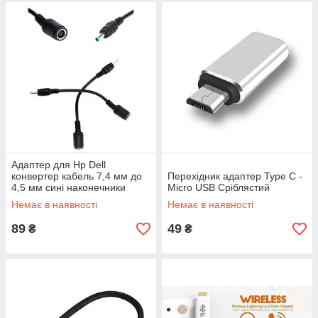
Адаптер для Hp Dell
конвертер кабель 7,4 мм до
Перехідник адаптер Type C -
4,5 мм сині наконечники
Micro USB Сріблястий
Немає в наявності
Немає в наявності
89
49
₴
₴