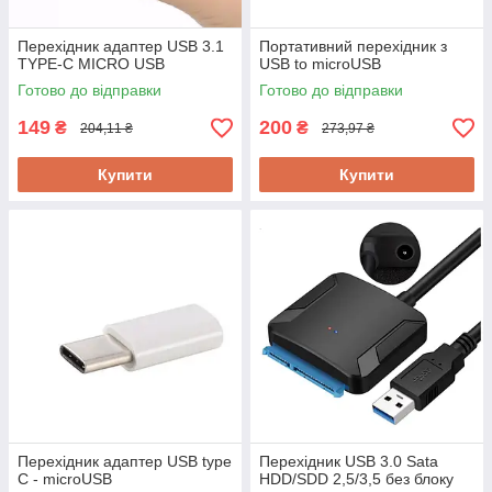
Перехідник адаптер USB 3.1
Портативний перехідник з
TYPE-C MICRO USB
USB to microUSB
Готово до відправки
Готово до відправки
149
200
₴
₴
204,11 ₴
273,97 ₴
Купити
Купити
Перехідник адаптер USB type
Перехідник USB 3.0 Sata
C - microUSB
HDD/SDD 2,5/3,5 без блоку