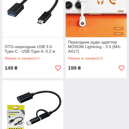
Перехідник аудіо адаптер
OTG-перехідник USB 3.0
MOXOM Lightning - 3.5 (MX-
Type-C - USB Type A, 0.2 м
AX17)
Немає в наявності
Немає в наявності
149
199
₴
₴