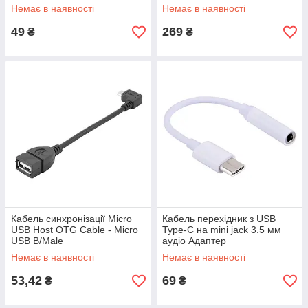
Немає в наявності
Немає в наявності
49
269
₴
₴
Кабель синхронізації Micro
Кабель перехідник з USB
USB Host OTG Cable - Micro
Type-C на mini jack 3.5 мм
USB B/Male
аудіо Адаптер
Немає в наявності
Немає в наявності
53,42
69
₴
₴