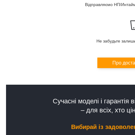
Відправляємо НП/Интаймо
Не забудьте залишит
Про доста
Сучасні моделі і гарантія 
– для всіх, хто цін
Вибирай із задоволе