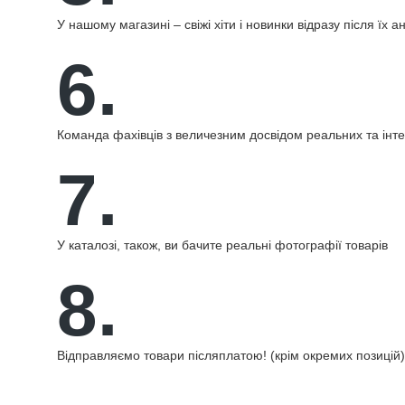
У нашому магазині – свіжі хіти і новинки відразу після їх а
6.
Команда фахівців з величезним досвідом реальних та інт
7.
У каталозі, також, ви бачите реальні фотографії товарів
8.
Відправляємо товари післяплатою! (крім окремих позицій)