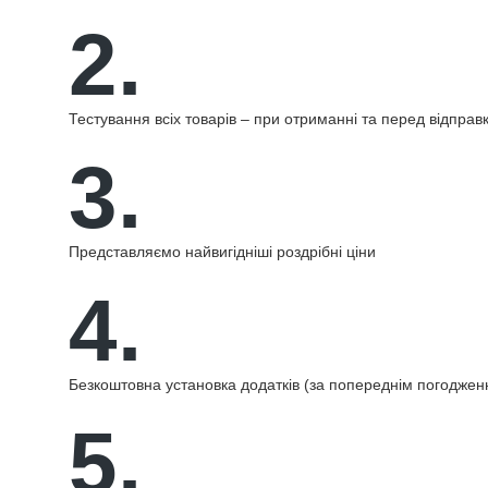
2.
Тестування всіх товарів – при отриманні та перед відправ
3.
Представляємо найвигідніші роздрібні ціни
4.
Безкоштовна установка додатків (за попереднім погоджен
5.