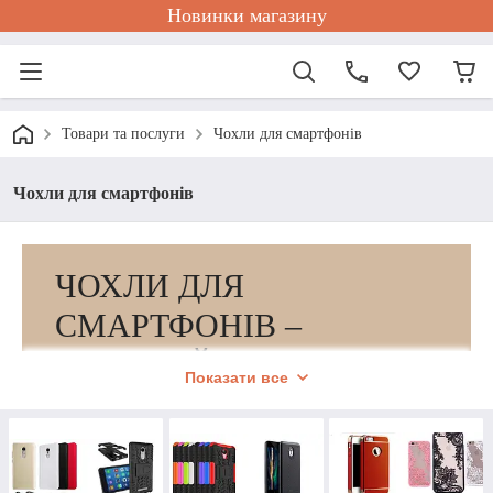
Новинки магазину
Товари та послуги
Чохли для смартфонів
Чохли для смартфонів
ЧОХЛИ ДЛЯ
СМАРТФОНІВ –
ВЕЛИКИЙ
Показати все
АСОРТИМЕНТ ЗА
ВИГІДНИМИ ЦІНАМИ!
Постійні знижки та акції! Все у