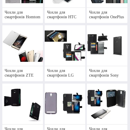
Дізнатися деталі
Чохли для
Чохли для
Чохли для
смартфонів Homtom
смартфонів HTC
смартфонів OnePlus
Чохли для
Чохли для
Чохли для
смартфонів ZTE
смартфонів LG
смартфонів Sony
Чохли для
Чохли для
Чохли для