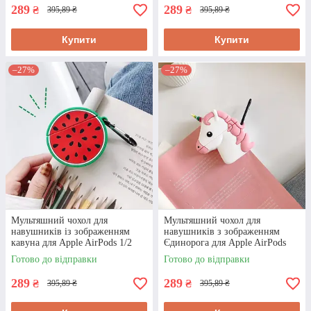
289
289
₴
₴
395,89 ₴
395,89 ₴
Купити
Купити
–27%
–27%
Мультяшний чохол для
Мультяшний чохол для
навушників із зображенням
навушників з зображенням
кавуна для Apple AirPods 1/2
Єдинорога для Apple AirPods
1/2
Готово до відправки
Готово до відправки
289
289
₴
₴
395,89 ₴
395,89 ₴