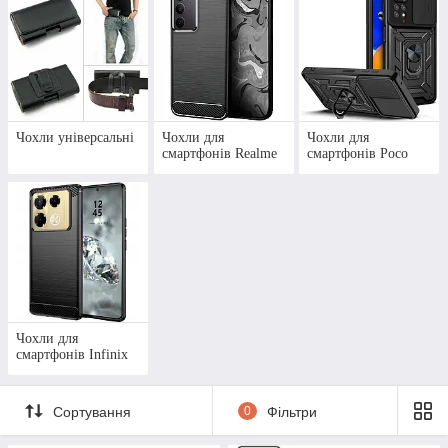
Чохли універсальні
Чохли для
Чохли для
смартфонів Realme
смартфонів Poco
Чохли для
смартфонів Infinix
Сортування
0
Фільтри