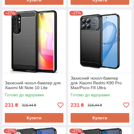
Купити
Купити
–27%
–27%
Захисний чохол-бампер
Захисний чохол-бампер для
для Xiaomi Redmi K90 Pro
Xiaomi Mi Note 10 Lite
Max/Poco F8 Ultra
Готово до відправки
Готово до відправки
231
231
₴
₴
316,44 ₴
316,44 ₴
Купити
Купити
–27%
–27%