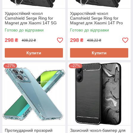
Ударостійкий чохол
Ударостійкий чохол
Camshield Serge Ring for
Camshield Serge Ring for
Magnet для Xiaomi 14T 5G
Magnet для Xiaomi 14T Pro
Готово до відправки
Готово до відправки
298
298
₴
₴
408,22 ₴
408,22 ₴
Купити
Купити
–27%
–27%
Протиударний прозорий
Захисний чохол-бампер для