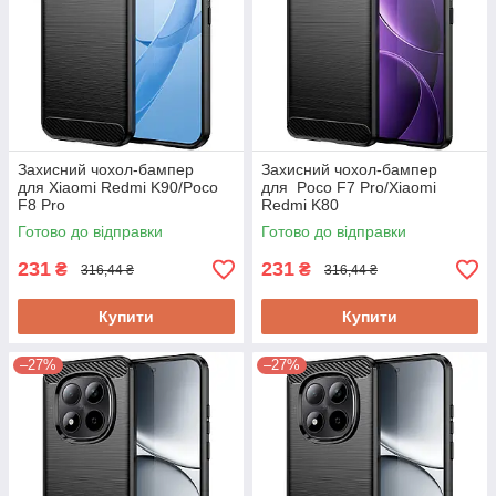
Захисний чохол-бампер
Захисний чохол-бампер
для Xiaomi Redmi K90/Poco
для Poco F7 Pro/Xiaomi
F8 Pro
Redmi K80
Готово до відправки
Готово до відправки
231
231
₴
₴
316,44 ₴
316,44 ₴
Купити
Купити
–27%
–27%