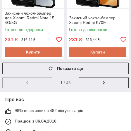
Захисний чохол-бампер
для Xiaomi Redmi Note 15
Захисний чохол-бампер
4G/5G
Xiaomi Redmi K70E
Готово до відправки
Готово до відправки
231
231
₴
₴
316,44 ₴
316,44 ₴
Купити
Купити
Показати ще
1
/ 46
Про нас
98% позитивних з 482 відгуків за рік
Працює з 06.04.2016