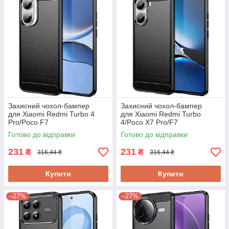
Захисний чохол-бампер
Захисний чохол-бампер
для Xiaomi Redmi Turbo 4
для Xiaomi Redmi Turbo
Pro/Poco F7
4/Poco X7 Pro/F7
Готово до відправки
Готово до відправки
231
231
₴
₴
316,44 ₴
316,44 ₴
Купити
Купити
–27%
–27%