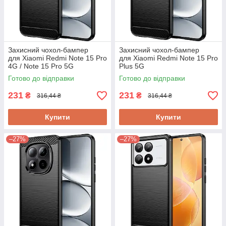
Захисний чохол-бампер
Захисний чохол-бампер
для Xiaomi Redmi Note 15 Pro
для Xiaomi Redmi Note 15 Pro
4G / Note 15 Pro 5G
Plus 5G
Готово до відправки
Готово до відправки
231
231
₴
₴
316,44 ₴
316,44 ₴
Купити
Купити
–27%
–27%