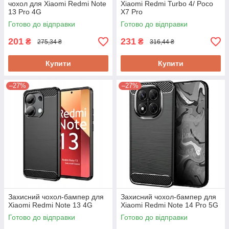
чохол для Xiaomi Redmi Note
Xiaomi Redmi Turbo 4/ Poco
13 Pro 4G
X7 Pro
Готово до відправки
Готово до відправки
201
231
₴
₴
275,34 ₴
316,44 ₴
Купити
Купити
–27%
–27%
Захисний чохол-бампер для
Захисний чохол-бампер для
Xiaomi Redmi Note 13 4G
Xiaomi Redmi Note 14 Pro 5G
Готово до відправки
Готово до відправки