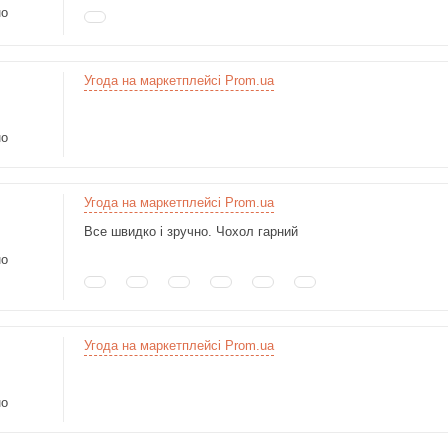
но
Угода на маркетплейсі Prom.ua
но
Угода на маркетплейсі Prom.ua
Все швидко і зручно. Чохол гарний
но
Угода на маркетплейсі Prom.ua
но