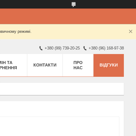
 звичному режимі.
+380 (99) 739-20-25
+380 (96) 168-97-38
ІН ТА
ПРО
КОНТАКТИ
ВІДГУКИ
РНЕННЯ
НАС