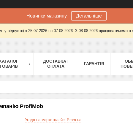
Новинки магазину
Детальніше
н у відпустці з 25.07.2026 по 07.08.2026. З 08.08.2026 працюватимемо в
КАТАЛОГ
ДОСТАВКА І
ОБМ
ГАРАНТІЯ
ТОВАРІВ
ОПЛАТА
ПОВЕ
омпанію ProfiMob
Угода на маркетплейсі Prom.ua