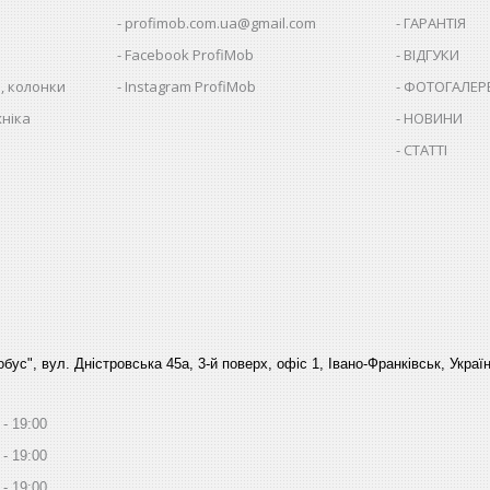
profimob.com.ua@gmail.com
ГАРАНТІЯ
Facebook ProfiMob
ВІДГУКИ
, колонки
Instagram ProfiMob
ФОТОГАЛЕР
хніка
НОВИНИ
СТАТТІ
бус", вул. Дністровська 45а, 3-й поверх, офіс 1, Івано-Франківськ, Украї
19:00
19:00
19:00