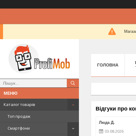
Магази
ГОЛОВНА
Каталог товарів
Відгуки про к
Топ продаж
Люда Д.
Смартфони
03.08.2026