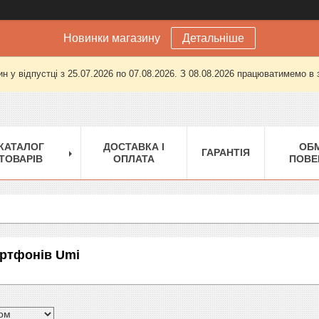
Новинки магазину
Детальніше
н у відпустці з 25.07.2026 по 07.08.2026. З 08.08.2026 працюватимемо в
КАТАЛОГ
ДОСТАВКА І
ОБМ
ГАРАНТІЯ
ТОВАРІВ
ОПЛАТА
ПОВЕ
ртфонів Umi