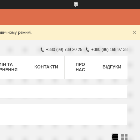
 звичному режимі.
+380 (99) 739-20-25
+380 (96) 168-97-38
ІН ТА
ПРО
КОНТАКТИ
ВІДГУКИ
РНЕННЯ
НАС