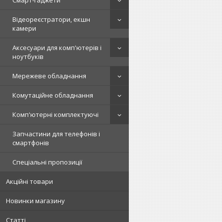
Смарт-гаджети
Відеореєстратори, екшн
камери
Аксесуари для комп'ютерів і
ноутбуків
Мережеве обладнання
Комутаційне обладнання
Комп'ютерні комплектуючі
Запчастини для телефонів і
смартфонів
Спеціальні пропозиції
Акційні товари
Новинки магазину
Статті