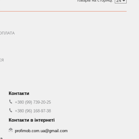
 ОПЛАТА
ЕЯ
+380 (99) 739-20-25
+380 (96) 168-97-38
profimob.com.ua@gmail.com
на