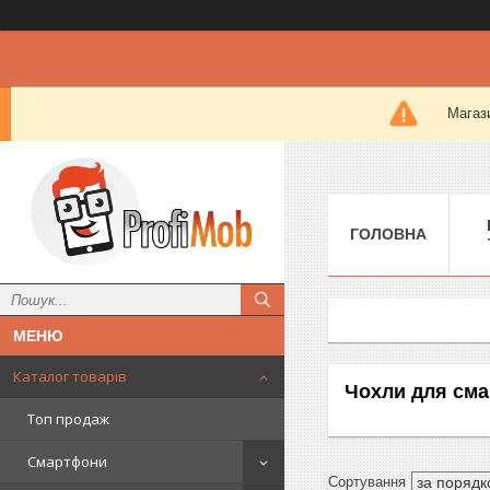
Магази
ГОЛОВНА
Каталог товарів
Чохли для сма
Топ продаж
Смартфони