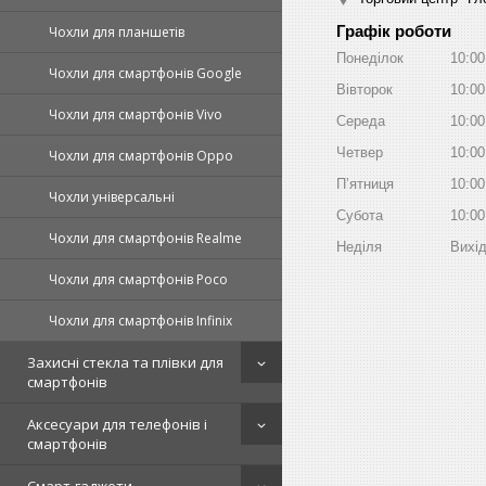
Графік роботи
Чохли для планшетів
Понеділок
10:00
Чохли для смартфонів Google
Вівторок
10:00
Чохли для смартфонів Vivo
Середа
10:00
Четвер
10:00
Чохли для смартфонів Oppo
Пʼятниця
10:00
Чохли універсальні
Субота
10:00
Чохли для смартфонів Realme
Неділя
Вихі
Чохли для смартфонів Poco
Чохли для смартфонів Infinix
Захисні стекла та плівки для
смартфонів
Аксесуари для телефонів і
смартфонів