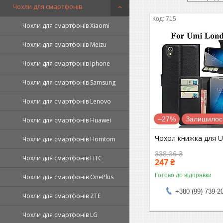
Чохли для смартфонів
715
Чохли для смартфонів Xiaomi
Чохли для смартфонів Meizu
Чохли для смартфонів Iphone
Чохли для смартфонів Samsung
Чохли для смартфонів Lenovo
–27%
Залишилось
Чохли для смартфонів Huawei
Чохол книжка для 
Чохли для смартфонів Homtom
338,36 ₴
Чохли для смартфонів HTC
247 ₴
Готово до відправки
Чохли для смартфонів OnePlus
+380 (99) 739-2
Чохли для смартфонів ZTE
Чохли для смартфонів LG