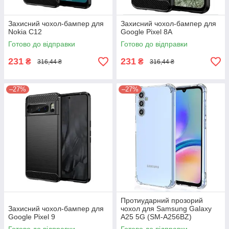
Захисний чохол-бампер для
Захисний чохол-бампер для
Nokia C12
Google Pixel 8A
Готово до відправки
Готово до відправки
231
231
₴
₴
316,44 ₴
316,44 ₴
–27%
–27%
Протиударний прозорий
Захисний чохол-бампер для
чохол для Samsung Galaxy
Google Pixel 9
A25 5G (SM-A256BZ)