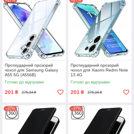
–27%
–27%
Протиударний прозорий
Протиударний прозорий
чохол для Samsung Galaxy
чохол для Xiaomi Redmi Note
A55 5G (A556B)
13 4G
Готово до відправки
Готово до відправки
201
201
₴
₴
275,34 ₴
275,34 ₴
–27%
–27%