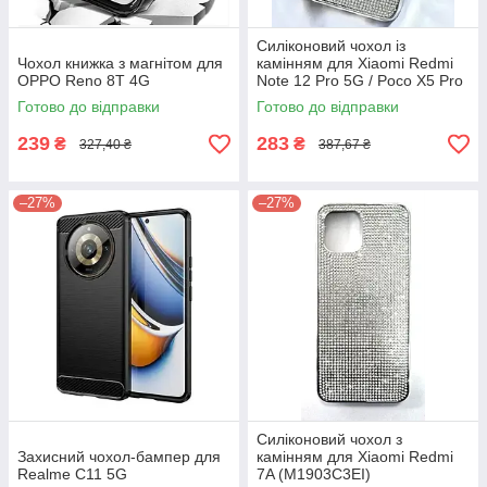
Силіконовий чохол із
Чохол книжка з магнітом для
камінням для Xiaomi Redmi
OPPO Reno 8T 4G
Note 12 Pro 5G / Poco X5 Pro
Готово до відправки
Готово до відправки
239
283
₴
₴
327,40 ₴
387,67 ₴
–27%
–27%
Силіконовий чохол з
Захисний чохол-бампер для
камінням для Xiaomi Redmi
Realme C11 5G
7A (M1903C3EI)