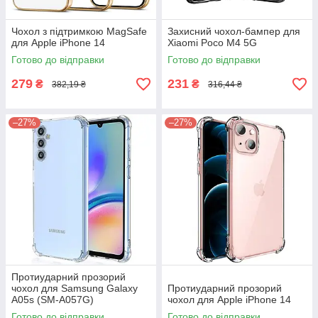
Чохол з підтримкою MagSafe
Захисний чохол-бампер для
для Apple iPhone 14
Xiaomi Poco M4 5G
Готово до відправки
Готово до відправки
279
231
₴
₴
382,19 ₴
316,44 ₴
–27%
–27%
Протиударний прозорий
чохол для Samsung Galaxy
Протиударний прозорий
A05s (SM-A057G)
чохол для Apple iPhone 14
Готово до відправки
Готово до відправки