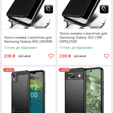
Чохол книжка з магнітом для
Чохол книжка з магнітом для
Samsung Galaxy S21 (SM-
Samsung Galaxy A55 (A556B)
G991)/S30
Готово до відправки
Готово до відправки
239
239
₴
₴
327,40 ₴
327,40 ₴
–27%
–27%