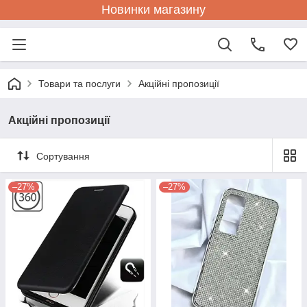
Новинки магазину
Товари та послуги
Акційні пропозиції
Акційні пропозиції
Сортування
–27%
–27%