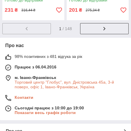
Готово до відправки
Готово до відправки
231
201
₴
₴
316,44 ₴
275,34 ₴
1
/ 148
Про нас
98% позитивних з 481 відгука за рік
Працює з 06.04.2016
м. Івано-Франківськ
Торговий центр "Глобус", вул. Дністровська 45а, 3-й
поверх, офіс 1, Івано-Франківськ, Україна
Контакти
Сьогодні працює з 10:00 до 19:00
Показати весь графік роботи
Про нас