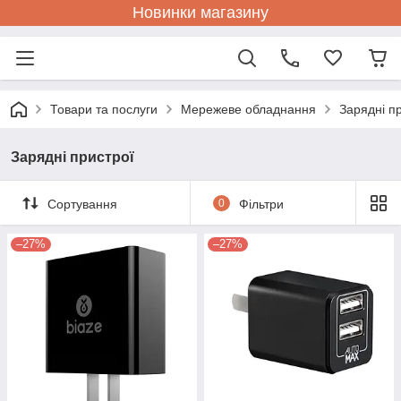
Новинки магазину
Товари та послуги
Мережеве обладнання
Зарядні п
Зарядні пристрої
Сортування
0
Фільтри
–27%
–27%