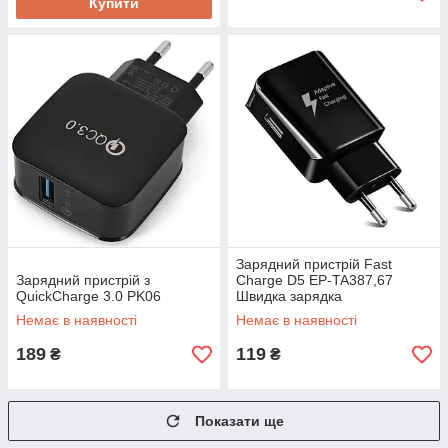
Купити
Зарядний пристрій Fast
Зарядний пристрій з
Charge D5 EP-TA387,67
QuickCharge 3.0 PK06
Швидка зарядка
Немає в наявності
Немає в наявності
189
119
₴
₴
Показати ще