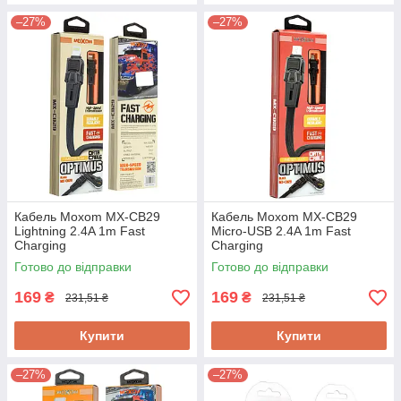
–27%
–27%
Кабель Moxom MX-CB29
Кабель Moxom MX-CB29
Lightning 2.4A 1m Fast
Micro-USB 2.4A 1m Fast
Charging
Charging
Готово до відправки
Готово до відправки
169
169
₴
₴
231,51 ₴
231,51 ₴
Купити
Купити
–27%
–27%