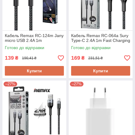
Кабель Remax RC-124m Jany
Кабель Remax RC-064a Sury
micro USB 2.4A 1m
Type-C 2.4A 1m Fast Charging
Готово до відправки
Готово до відправки
139
169
₴
₴
190,41 ₴
231,51 ₴
Купити
Купити
–27%
–27%