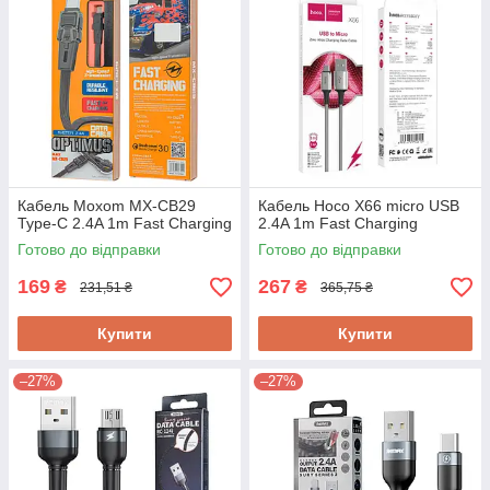
Кабель Moxom MX-CB29
Кабель Hoco X66 micro USB
Type-C 2.4A 1m Fast Charging
2.4A 1m Fast Charging
Готово до відправки
Готово до відправки
169
267
₴
₴
231,51 ₴
365,75 ₴
Купити
Купити
–27%
–27%