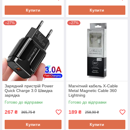
Купити
Купити
–27%
–27%
Зарядний пристрій Power
Магнітний кабель X-Cable
Quick Charge 3.0 Швидка
Metal Magnetic Cable 360
зарядка
Lightning
Готово до відправки
Готово до відправки
267
189
₴
₴
365,75 ₴
258,90 ₴
Купити
Купити