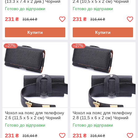
(13.3 x 7.4 x 2 див.) Чорний
2.4 (10,5 x 5 x 2 см) Чорний
Готово до відправки
Готово до відправки
231
231
₴
₴
316,44 ₴
316,44 ₴
Купити
Купити
–27%
–27%
Чохол на пояс для телефону
Чохол на пояс для телефону
2.6 (11,5 x 5 x 2 см) Чорний
2.8 (11,5 x 6 x 2 см) Чорний
Готово до відправки
Готово до відправки
231
231
₴
₴
316,44 ₴
316,44 ₴