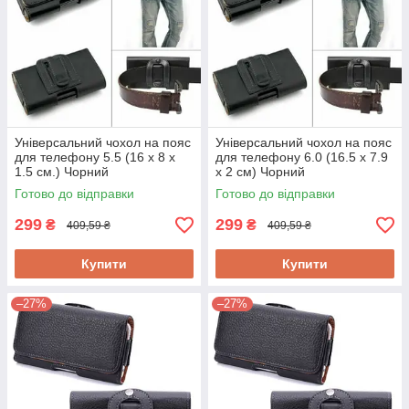
Універсальний чохол на пояс
Універсальний чохол на пояс
для телефону 5.5 (16 x 8 x
для телефону 6.0 (16.5 x 7.9
1.5 см.) Чорний
x 2 см) Чорний
Готово до відправки
Готово до відправки
299
299
₴
₴
409,59 ₴
409,59 ₴
Купити
Купити
–27%
–27%