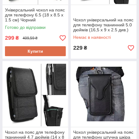
Універсальний чохол на пояс
для телефону 6.5 (18 x 8.5 x
1.5 см) Чорний
Чохол універсальний на пояс
для телефону тканинний 5.0
Готово до відправки
дюймів (16,5 x 9 x 2.5 див.)
Чорний
299
Немає в наявності
₴
409,59 ₴
229
₴
Купити
Чохол на пояс для телефону
Чохол універсальний на пояс
тканинний 4.7 дюймів (14 x 8
для телефону штучна шкіра