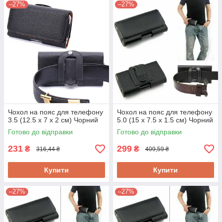
–27%
–27%
Чохол на пояс для телефону
Чохол на пояс для телефону
3.5 (12.5 x 7 x 2 см) Чорний
5.0 (15 x 7.5 x 1.5 см) Чорний
Готово до відправки
Готово до відправки
231
299
₴
₴
316,44 ₴
409,59 ₴
Купити
Купити
–27%
–27%