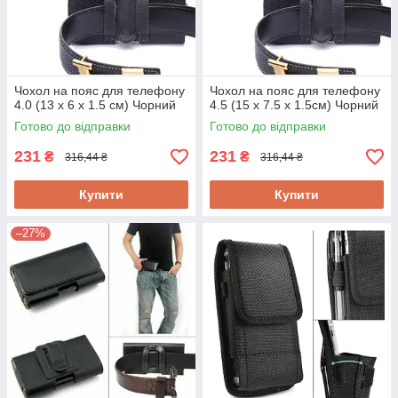
Чохол на пояс для телефону
Чохол на пояс для телефону
4.0 (13 x 6 x 1.5 см) Чорний
4.5 (15 x 7.5 x 1.5см) Чорний
Готово до відправки
Готово до відправки
231
231
₴
₴
316,44 ₴
316,44 ₴
Купити
Купити
–27%