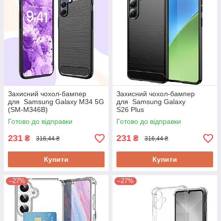
Захисний чохол-бампер
Захисний чохол-бампер
для Samsung Galaxy M34 5G
для Samsung Galaxy
(SM-M346B)
S26 Plus
Готово до відправки
Готово до відправки
231
231
₴
₴
316,44 ₴
316,44 ₴
Купити
Купити
–27%
–27%