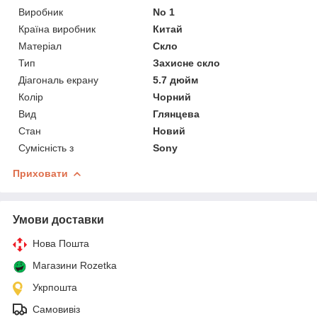
Виробник
No 1
Країна виробник
Китай
Матеріал
Скло
Тип
Захисне скло
Діагональ екрану
5.7 дюйм
Колір
Чорний
Вид
Глянцева
Стан
Новий
Сумісність з
Sony
Приховати
Умови доставки
Нова Пошта
Магазини Rozetka
Укрпошта
Самовивіз