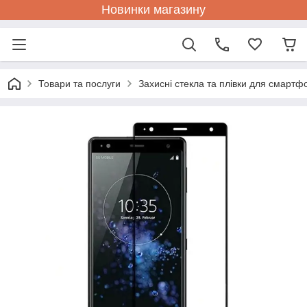
Новинки магазину
Товари та послуги
Захисні стекла та плівки для смартф