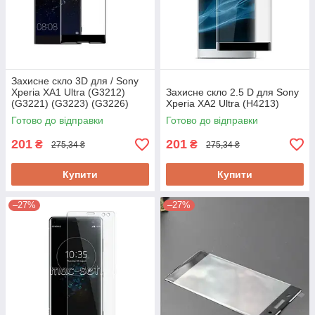
Захисне скло 3D для / Sony
Xperia XA1 Ultra (G3212)
Захисне скло 2.5 D для Sony
(G3221) (G3223) (G3226)
Xperia XA2 Ultra (H4213)
Готово до відправки
Готово до відправки
201
201
₴
₴
275,34 ₴
275,34 ₴
Купити
Купити
–27%
–27%