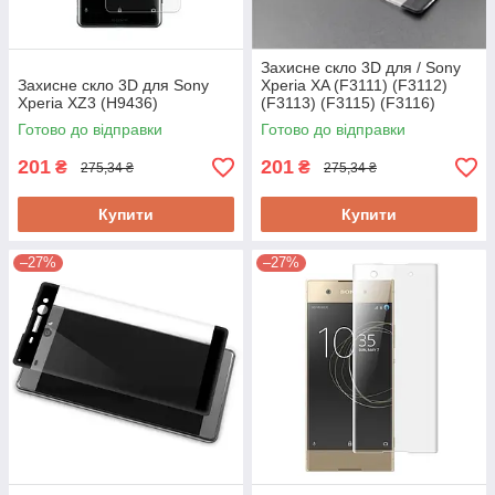
Захисне скло 3D для / Sony
Захисне скло 3D для Sony
Xperia XA (F3111) (F3112)
Xperia XZ3 (H9436)
(F3113) (F3115) (F3116)
Готово до відправки
Готово до відправки
201
201
₴
₴
275,34 ₴
275,34 ₴
Купити
Купити
–27%
–27%