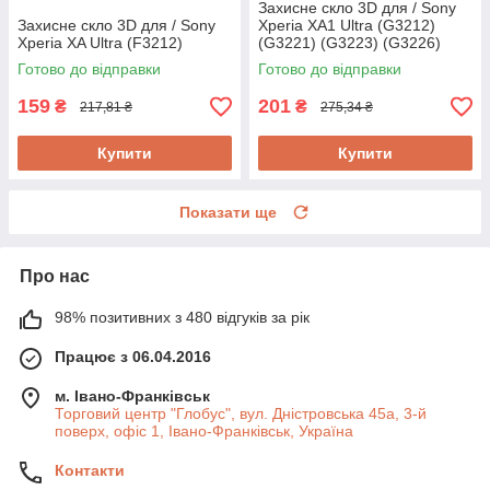
Захисне скло 3D для / Sony
Захисне скло 3D для / Sony
Xperia XA1 Ultra (G3212)
Xperia XA Ultra (F3212)
(G3221) (G3223) (G3226)
Прозоре
Готово до відправки
Готово до відправки
159
201
₴
₴
217,81 ₴
275,34 ₴
Купити
Купити
Показати ще
Про нас
98% позитивних з 480 відгуків за рік
Працює з 06.04.2016
м. Івано-Франківськ
Торговий центр "Глобус", вул. Дністровська 45а, 3-й
поверх, офіс 1, Івано-Франківськ, Україна
Контакти