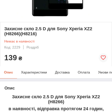
Захисне скло 2.5 D для Sony Xperia XZ2
(H8266)(H8216)
Немає в наявності
Код: 2229
Роздріб
139
₴
Опис
Характеристики
Доставка
Оплата
Умови п
Опис
Захисне скло 2.5 D для Sony Xperia XZ2
(H8266)
в наявності, відправка протягом 24 годин,