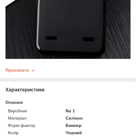
Приховати
Характеристики
Основні
Виробник
No 1
Матеріал
Силікон
Форм-фактор
Бампер
Колір
Чорний