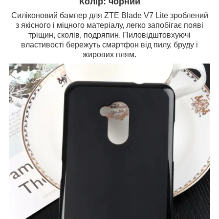
Колір: чорний
Силіконовий бампер для ZTE Blade V7 Lite
зроблений
з якісного і міцного матеріалу, легко запобігає появі
тріщин, сколів, подряпин. Пиловідштовхуючі
властивості бережуть смартфон від пилу, бруду і
жирових плям.