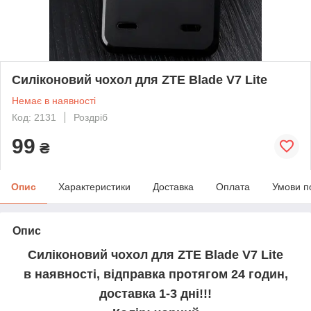
Силіконовий чохол для ZTE Blade V7 Lite
Немає в наявності
Код: 2131
Роздріб
99
₴
Опис
Характеристики
Доставка
Оплата
Умови п
Опис
Силіконовий чохол для ZTE Blade V7 Lite
в наявності, відправка протягом 24 годин,
доставка 1-3 дні!!!