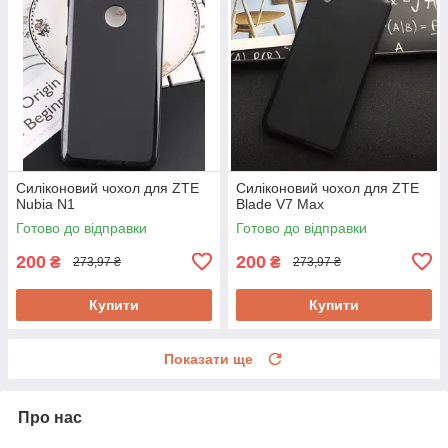
Силіконовий чохол для ZTE
Силіконовий чохол для ZTE
Nubia N1
Blade V7 Max
Готово до відправки
Готово до відправки
200
200
₴
₴
273,97 ₴
273,97 ₴
Купити
Купити
Показати ще
Про нас