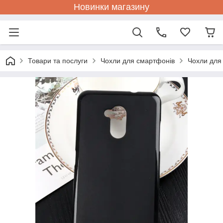
Новинки магазину
Товари та послуги
Чохли для смартфонів
Чохли для