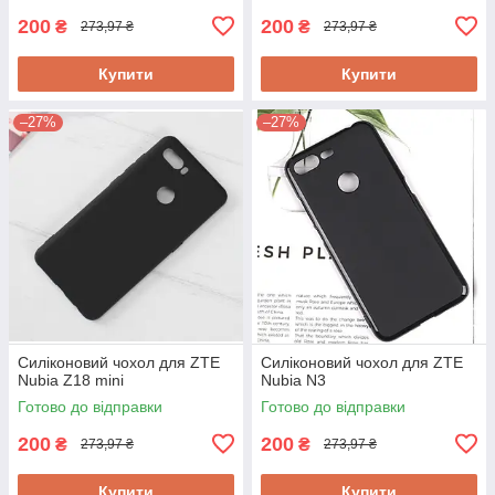
200
200
₴
₴
273,97 ₴
273,97 ₴
Купити
Купити
–27%
–27%
Силіконовий чохол для ZTE
Силіконовий чохол для ZTE
Nubia Z18 mini
Nubia N3
Готово до відправки
Готово до відправки
200
200
₴
₴
273,97 ₴
273,97 ₴
Купити
Купити