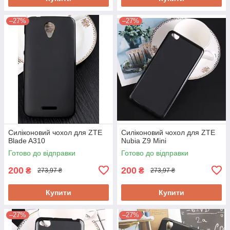
–27%
–27%
Силіконовий чохол для ZTE
Силіконовий чохол для ZTE
Blade A310
Nubia Z9 Mini
Готово до відправки
Готово до відправки
200
200
₴
₴
273,97 ₴
273,97 ₴
Купити
Купити
–27%
–27%