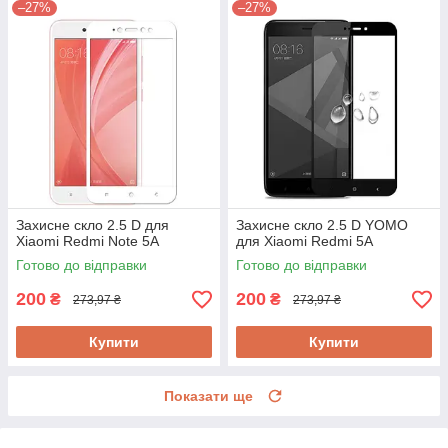
–27%
–27%
Захисне скло 2.5 D для
Захисне скло 2.5 D YOMO
Xiaomi Redmi Note 5A
для Xiaomi Redmi 5A
Готово до відправки
Готово до відправки
200
200
₴
₴
273,97 ₴
273,97 ₴
Купити
Купити
Показати ще