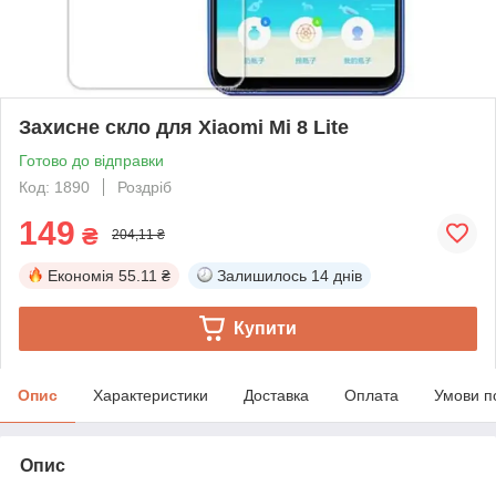
Захисне скло для Xiaomi Mi 8 Lite
Готово до відправки
Код: 1890
Роздріб
149
₴
204,11 ₴
Економія
55.11 ₴
Залишилось
14 днів
Купити
Опис
Характеристики
Доставка
Оплата
Умови п
Опис