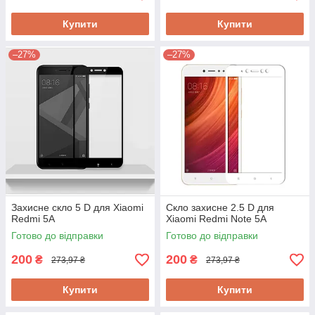
Купити
Купити
–27%
–27%
Захисне скло 5 D для Xiaomi
Скло захисне 2.5 D для
Redmi 5A
Xiaomi Redmi Note 5A
Готово до відправки
Готово до відправки
200
200
₴
₴
273,97 ₴
273,97 ₴
Купити
Купити