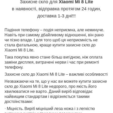
Захисне скло для
Xiaomi Mi 8 Lite
в наявності, відправка протягом 24 годин,
доставка 1-3 дні!!!
Падіння телефону – подія неприємна, але неминуче.
Навіть при самому дбайливому відношенні, він рано
чи пізно впаде. І для того щоб ця неприємність не
стала фатальною, краще купити захисне скло до
Xiaomi Mi 8 Lite.
Така покупка явно стане більш вигідною, ніж оплата
заміни дисплея, витрачені нерви і час при ремонті
телефону.
Захисне скло до Xiaomi Mi 8 Lite – важливі особливості
Незважаючи на те, що у нас ви можете купити захисне
скло до Xiaomi Mi 8 Lite недорого, про якість його
хвилюватися не варто. Даний виріб відповідає
найвищим стандартам і відрізняється такими
достоїнствами:
· Міцність. Виріб міцніший леза ножа і з легкістю