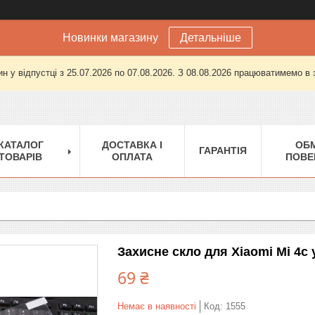
Новинки магазину
Детальніше
н у відпустці з 25.07.2026 по 07.08.2026. З 08.08.2026 працюватимемо в
КАТАЛОГ
ДОСТАВКА І
ОБМ
ГАРАНТІЯ
ТОВАРІВ
ОПЛАТА
ПОВЕ
Захисне скло для Xiaomi Mi 4c 
69 ₴
Немає в наявності
Код:
1555