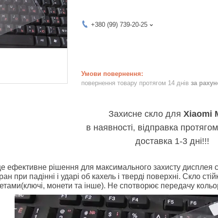
+380 (99) 739-20-25
повернення товару протягом 14 днів
за раху
Захисне скло для
Xiaomi 
в наявності, відправка протягом
доставка 1-3 дні!!!
це ефективне рішення для максимального захисту дисплея
ан при падінні і ударі об кахель і тверді поверхні. Скло стій
тами(ключі, монети та інше).
Не спотворює передачу кольор