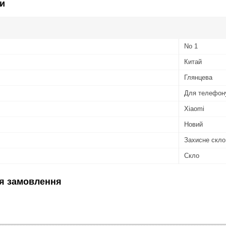
и
No 1
Китай
Глянцева
Для телефон
Xiaomi
Новий
Захисне скло
Скло
я замовлення