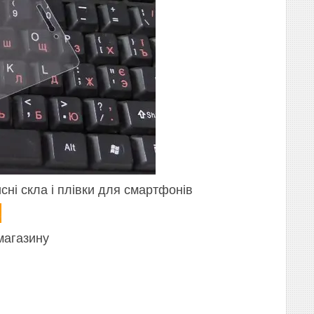
сні скла і плівки для смартфонів
магазину