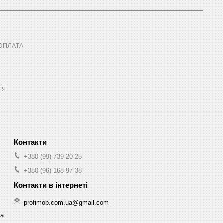
 ОПЛАТА
ЕЯ
+380 (99) 739-20-25
+380 (96) 168-97-38
profimob.com.ua@gmail.com
на