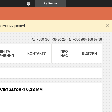
Кошик
 звичному режимі.
+380 (99) 739-20-25
+380 (96) 168-97-38
ІН ТА
ПРО
КОНТАКТИ
ВІДГУКИ
РНЕННЯ
НАС
ультратонкі 0,33 мм