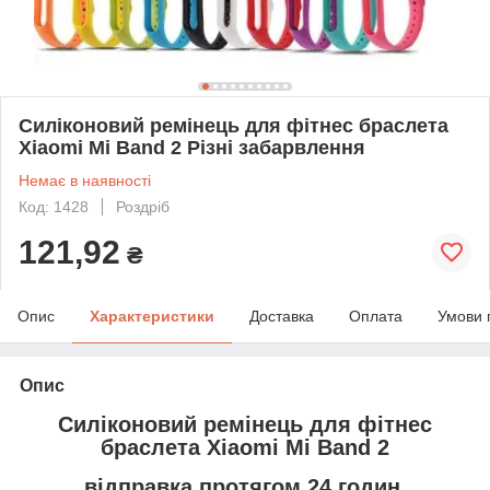
Силіконовий ремінець для фітнес браслета
Xiaomi Mi Band 2 Різні забарвлення
Немає в наявності
Код: 1428
Роздріб
121,92
₴
Опис
Характеристики
Доставка
Оплата
Умови 
Опис
Силіконовий ремінець для фітнес
браслета Xiaomi Mi Band 2
відправка протягом 24 годин,