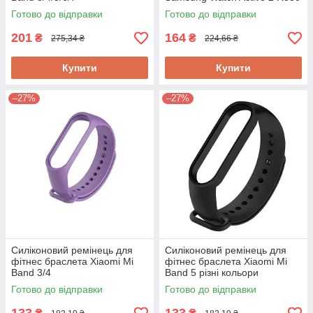
40/42mm Black
Готово до відправки
Готово до відправки
201
164
₴
₴
275,34 ₴
224,66 ₴
Купити
Купити
–27%
–27%
Силіконовий ремінець для
Силіконовий ремінець для
фітнес браслета Xiaomi Mi
фітнес браслета Xiaomi Mi
Band 3/4
Band 5 різні кольори
Готово до відправки
Готово до відправки