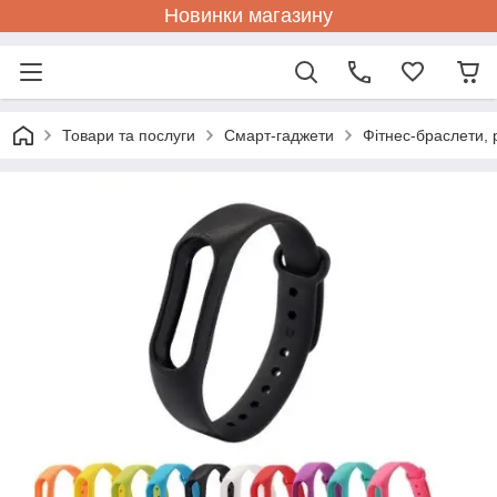
Новинки магазину
Товари та послуги
Смарт-гаджети
Фітнес-браслети, 