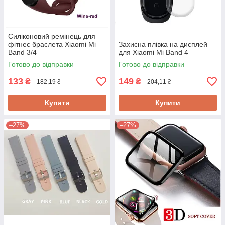
Силіконовий ремінець для
фітнес браслета Xiaomi Mi
Захисна плівка на дисплей
Band 3/4
для Xiaomi Mi Band 4
Готово до відправки
Готово до відправки
133
149
₴
₴
182,19 ₴
204,11 ₴
Купити
Купити
–27%
–27%