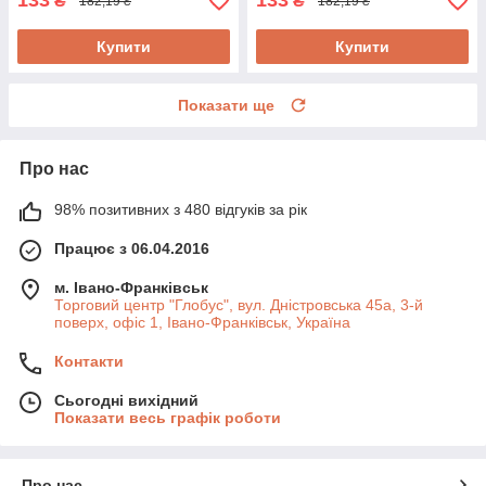
133
133
₴
₴
182,19 ₴
182,19 ₴
Купити
Купити
Показати ще
Про нас
98% позитивних з 480 відгуків за рік
Працює з 06.04.2016
м. Івано-Франківськ
Торговий центр "Глобус", вул. Дністровська 45а, 3-й
поверх, офіс 1, Івано-Франківськ, Україна
Контакти
Сьогодні вихідний
Показати весь графік роботи
Про нас