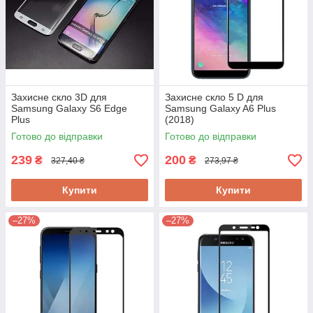
Захисне скло 3D для
Захисне скло 5 D для
Samsung Galaxy S6 Edge
Samsung Galaxy A6 Plus
Plus
(2018)
Готово до відправки
Готово до відправки
239
200
₴
₴
327,40 ₴
273,97 ₴
Купити
Купити
–27%
–27%