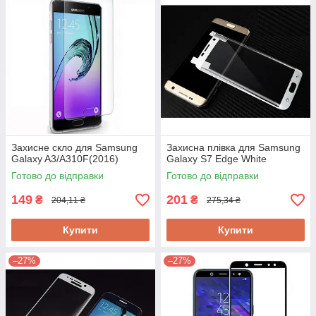
Захисне скло для Samsung
Захисна плівка для Samsung
Galaxy A3/A310F(2016)
Galaxy S7 Edge White
Готово до відправки
Готово до відправки
149
201
₴
₴
204,11 ₴
275,34 ₴
Купити
Купити
–27%
–27%