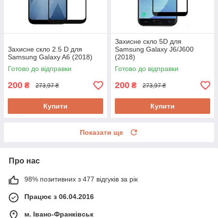
Захисне скло 5D для
Захисне скло 2.5 D для
Samsung Galaxy J6/J600
Samsung Galaxy A6 (2018)
(2018)
Готово до відправки
Готово до відправки
200
200
₴
₴
273,97 ₴
273,97 ₴
Купити
Купити
Показати ще
Про нас
98% позитивних з 477 відгуків за рік
Працює з 06.04.2016
м. Івано-Франківськ