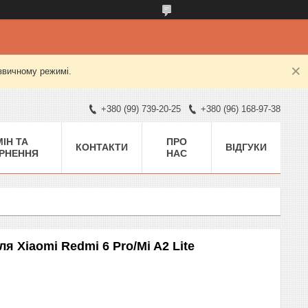
 звичному режимі.
+380 (99) 739-20-25
+380 (96) 168-97-38
ІН ТА
ПРО
КОНТАКТИ
ВІДГУКИ
РНЕННЯ
НАС
я Xiaomi Redmi 6 Pro/Mi A2 Lite