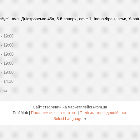
бус", вул. Дністровська 45а, 3-й поверх, офіс 1, Івано-Франківськ, Украї
19:00
19:00
19:00
19:00
19:00
14:30
дний
Сайт створений на маркетплейсі
Prom.ua
ProfiMob |
Поскаржитися на контент
|
Політика конфіденційності
Select Language
▼