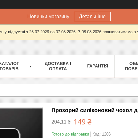
Новинки магазину
Детальніше
н у відпустці з 25.07.2026 по 07.08.2026. З 08.08.2026 працюватимемо в
КАТАЛОГ
ДОСТАВКА І
ОБМ
ГАРАНТІЯ
ТОВАРІВ
ОПЛАТА
ПОВЕ
Прозорий силіконовий чохол дл
149 ₴
204,11 ₴
Готово до відправки
Код:
1203