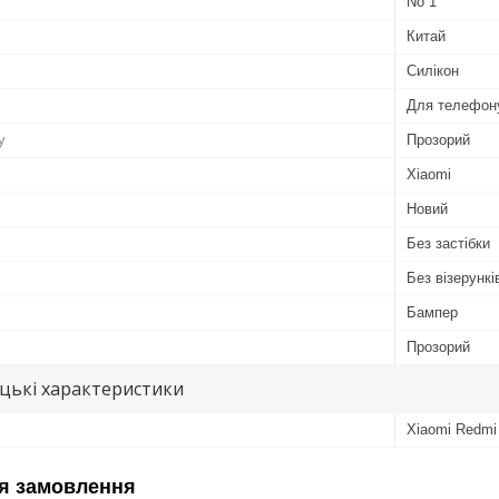
No 1
Китай
Силікон
Для телефон
у
Прозорий
Xiaomi
Новий
Без застібки
Без візерунків
Бампер
Прозорий
цькі характеристики
Xiaomi Redmi 
я замовлення