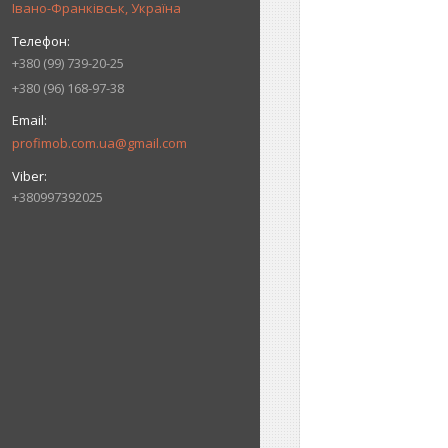
Івано-Франківськ, Україна
+380 (99) 739-20-25
+380 (96) 168-97-38
profimob.com.ua@gmail.com
+380997392025