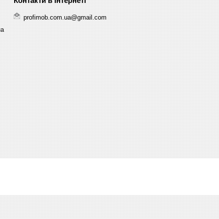
profimob.com.ua@gmail.com
на