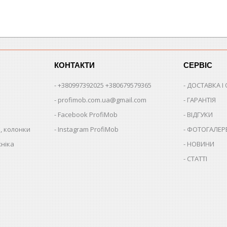
КОНТАКТИ
СЕРВІС
+380997392025 +380679579365
ДОСТАВКА І
profimob.com.ua@gmail.com
ГАРАНТІЯ
Facebook ProfiMob
ВІДГУКИ
, колонки
Instagram ProfiMob
ФОТОГАЛЕР
хніка
НОВИНИ
СТАТТІ