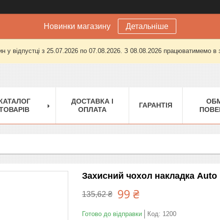
Новинки магазину
Детальніше
н у відпустці з 25.07.2026 по 07.08.2026. З 08.08.2026 працюватимемо в
КАТАЛОГ
ДОСТАВКА І
ОБМ
ГАРАНТІЯ
ТОВАРІВ
ОПЛАТА
ПОВЕ
Захисний чохол накладка Auto
99 ₴
135,62 ₴
Готово до відправки
Код:
1200