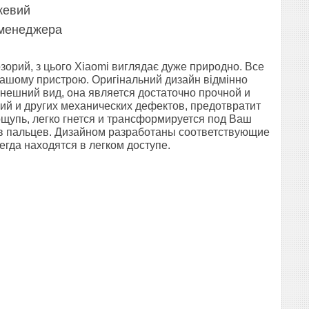
жевий
 менеджера
озорий, з
цього Xiaomi виглядає дуже природно. Все
 вашому пристрою. Оригінальний дизайн відмінно
внешний вид, она является достаточно прочной и
ий и других механических дефектов, предотвратит
щупь, легко гнется и трансформируется под Ваш
ков пальцев. Дизайном разработаны соответствующие
егда находятся в легком доступе.