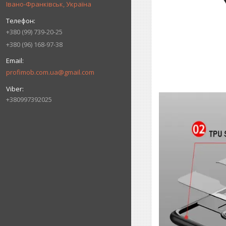
Івано-Франківськ, Україна
+380 (99) 739-20-25
+380 (96) 168-97-38
profimob.com.ua@gmail.com
+380997392025