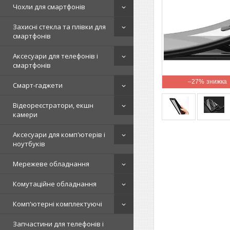
Чохли для смартфонів
Захисні стекла та плівки для
смартфонів
Аксесуари для телефонів і
смартфонів
–27%
Смарт-гаджети
Відеореєстратори, екшн
камери
Аксесуари для комп'ютерів і
ноутбуків
Мережеве обладнання
Комутаційне обладнання
Комп'ютерні комплектуючі
Запчастини для телефонів і