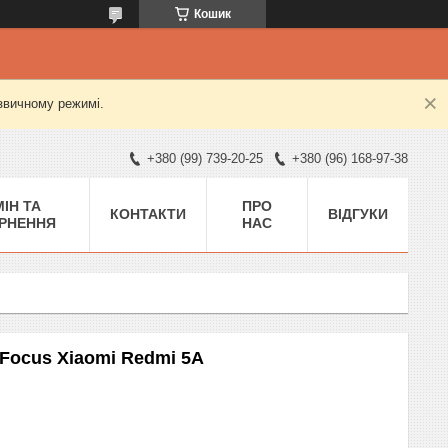
Кошик
 звичному режимі.
+380 (99) 739-20-25
+380 (96) 168-97-38
ІН ТА
ПРО
КОНТАКТИ
ВІДГУКИ
РНЕННЯ
НАС
 Focus Xiaomi Redmi 5A