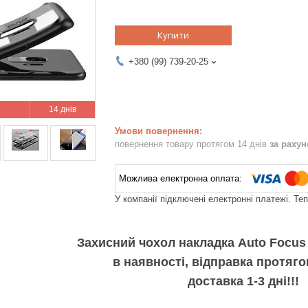
Купити
+380 (99) 739-20-25
14 днів
повернення товару протягом 14 днів
за раху
У компанії підключені електронні платежі. Те
Захисний чохол накладка Auto Focus
в наявності, відправка протяго
доставка 1-3 дні!!!