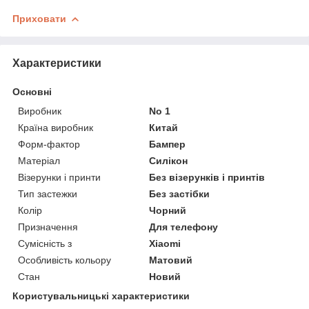
Приховати
Характеристики
Основні
Виробник
No 1
Країна виробник
Китай
Форм-фактор
Бампер
Матеріал
Силікон
Візерунки і принти
Без візерунків і принтів
Тип застежки
Без застібки
Колір
Чорний
Призначення
Для телефону
Сумісність з
Xiaomi
Особливість кольору
Матовий
Стан
Новий
Користувальницькі характеристики