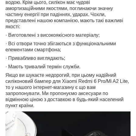
водою. Крім цього, силікон має чудові
амортизаційними якостями, поглинаючи значну
частину енергії при падіннях, ударах. Чохли,
представлені нашою компанією, мають такі важливі
якості:
· Виготовлені з високоякісного матеріалу;
· Всі отвори точно збігаються з функціональними
елементами смартфона;
· Привабливо виглядають;
· Мають тривалий термін служби.
Якщо ви шукаєте недорогий, при цьому надійний
силіконовий бампер для Xiaomi Redmi 6 Pro/Mi A2 Lite,
то у нашого інтернет-магазину є що вам
запропонувати. Ми пропонуємо аксесуари по
відмінною ціною з доставкою в будь-який населений
пункт країни.