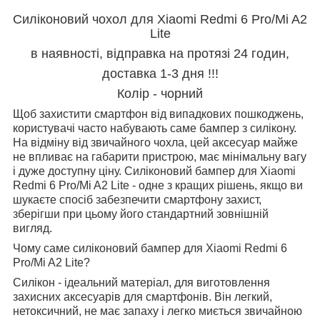
Силіконовий чохол для Xiaomi Redmi 6 Pro/Mi A2
Lite
в наявності, відправка на протязі 24 годин,
доставка 1-3 дня !!!
Колір - чорний
Щоб захистити смартфон від випадкових пошкоджень,
користувачі часто набувають саме бампер з силікону.
На відміну від звичайного чохла, цей аксесуар майже
не впливає на габарити пристрою, має мінімальну вагу
і дуже доступну ціну. Силіконовий бампер для Xiaomi
Redmi 6 Pro/Mi A2 Lite - одне з кращих рішень, якщо ви
шукаєте спосіб забезпечити смартфону захист,
зберігши при цьому його стандартний зовнішній
вигляд.
Чому саме силіконовий бампер для Xiaomi Redmi 6
Pro/Mi A2 Lite?
Силікон - ідеальний матеріал, для виготовлення
захисних аксесуарів для смартфонів. Він легкий,
нетоксичний, не має запаху і легко миється звичайною