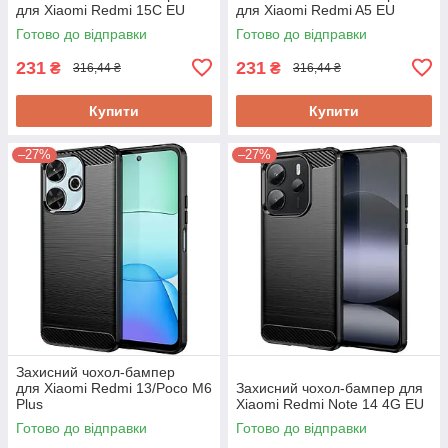
для Xiaomi Redmi 15C EU​​​​​​​
для Xiaomi Redmi A5 EU
Готово до відправки
Готово до відправки
231
231
₴
₴
316,44 ₴
316,44 ₴
Купити
Купити
–27%
–27%
Захисний чохол-бампер
для Xiaomi Redmi 13/Poco M6
Захисний чохол-бампер для
Plus
Xiaomi Redmi Note 14 4G EU
Готово до відправки
Готово до відправки