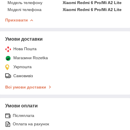
Модель телефону
Xiaomi Redmi 6 Pro/Mi A2 Lite
Моделі телефона
Xiaomi Redmi 6 Pro/Mi A2 Lite
Приховати
Умови доставки
Нова Пошта
Магазини Rozetka
Укрпошта
Самовивіз
Всі умови доставки
Умови оплати
Післяплата
Оплата на рахунок