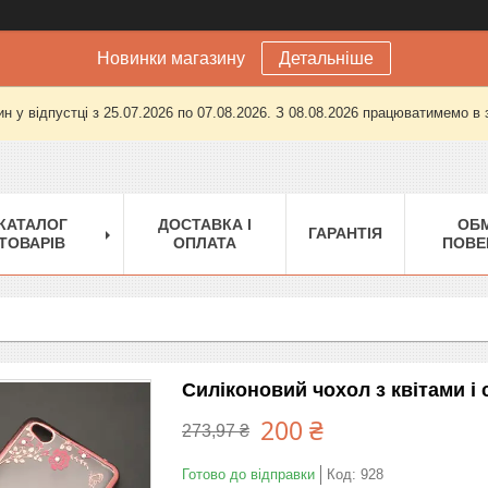
Новинки магазину
Детальніше
н у відпустці з 25.07.2026 по 07.08.2026. З 08.08.2026 працюватимемо в
КАТАЛОГ
ДОСТАВКА І
ОБМ
ГАРАНТІЯ
ТОВАРІВ
ОПЛАТА
ПОВЕ
Силіконовий чохол з квітами і
200 ₴
273,97 ₴
Готово до відправки
Код:
928