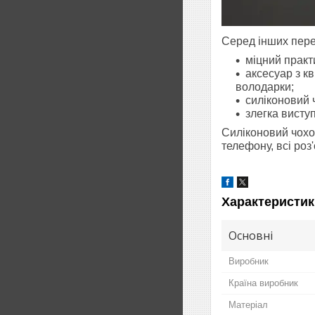
Серед інших пере
міцний практ
аксесуар з к
володарки;
силіконовий ч
злегка висту
Силіконовий чохо
телефону, всі роз
Характеристик
Основні
Виробник
Країна виробник
Матеріал