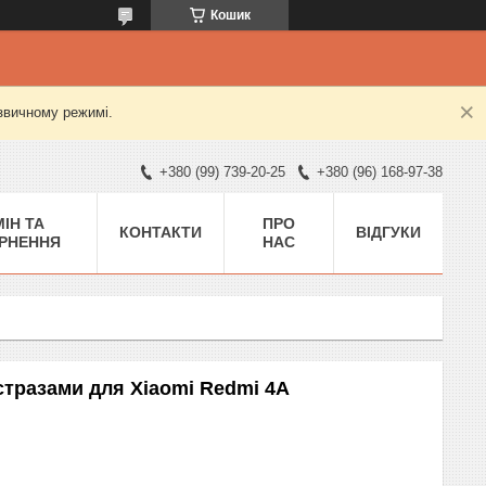
Кошик
 звичному режимі.
+380 (99) 739-20-25
+380 (96) 168-97-38
ІН ТА
ПРО
КОНТАКТИ
ВІДГУКИ
РНЕННЯ
НАС
 стразами для Xiaomi Redmi 4A