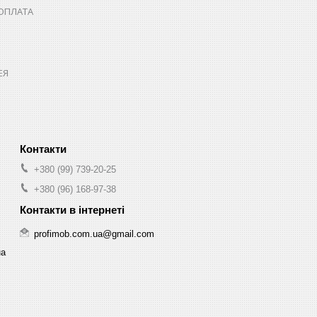
 ОПЛАТА
ЕЯ
+380 (99) 739-20-25
+380 (96) 168-97-38
profimob.com.ua@gmail.com
на