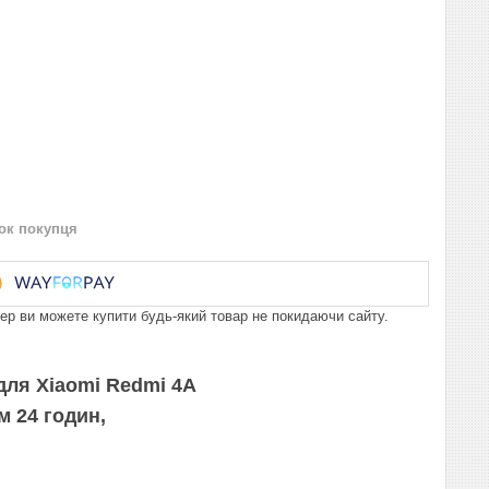
нок покупця
пер ви можете купити будь-який товар не покидаючи сайту.
 для Xiaomi Redmi 4A
м 24 годин,