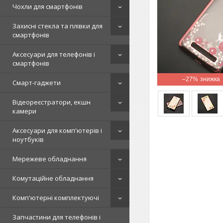
Чохли для смартфонів
Захисні стекла та плівки для
смартфонів
Аксесуари для телефонів і
смартфонів
–27%
Смарт-гаджети
Відеореєстратори, екшн
камери
Аксесуари для комп'ютерів і
ноутбуків
Мережеве обладнання
Комутаційне обладнання
Комп'ютерні комплектуючі
Запчастини для телефонів і