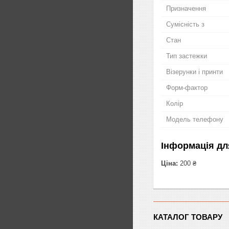
Призначення
Сумісність з
Стан
Тип застежки
Візерунки і принти
Форм-фактор
Колір
Модель телефону
Інформація дл
Ціна:
200 ₴
КАТАЛОГ ТОВАРУ