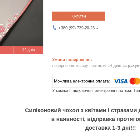
Купити
+380 (99) 739-20-25
14 днів
повернення товару протягом 14 днів
за раху
У компанії підключені електронні платежі. Те
Силіконовий чохол з квітами і стразами
в наявності, відправка протяго
доставка 1-3 дні!!!