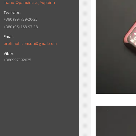
Івано-Франківськ, Україна
+380 (99) 739-20-25
+380 (96) 168-97-38
profimob.com.ua@gmail.com
+380997392025