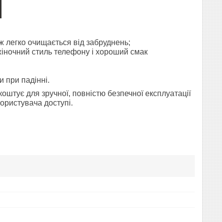
ож легко очищається від забруднень;
жіночний стиль телефону і хороший смак
 при падінні.
 коштує для зручної, повністю безпечної експлуатації
користувача доступі.