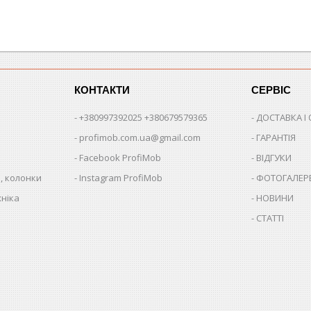
КОНТАКТИ
СЕРВІС
+380997392025 +380679579365
ДОСТАВКА І
profimob.com.ua@gmail.com
ГАРАНТІЯ
Facebook ProfiMob
ВІДГУКИ
, колонки
Instagram ProfiMob
ФОТОГАЛЕР
хніка
НОВИНИ
СТАТТІ