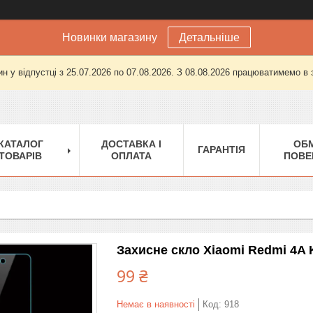
Новинки магазину
Детальніше
н у відпустці з 25.07.2026 по 07.08.2026. З 08.08.2026 працюватимемо в
КАТАЛОГ
ДОСТАВКА І
ОБМ
ГАРАНТІЯ
ТОВАРІВ
ОПЛАТА
ПОВЕ
Захисне скло Xiaomi Redmi 4A 
99 ₴
Немає в наявності
Код:
918