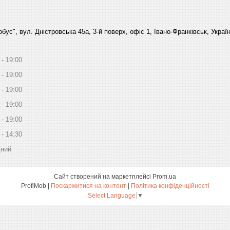
бус", вул. Дністровська 45а, 3-й поверх, офіс 1, Івано-Франківськ, Украї
19:00
19:00
19:00
19:00
19:00
14:30
дний
Сайт створений на маркетплейсі
Prom.ua
ProfiMob |
Поскаржитися на контент
|
Політика конфіденційності
Select Language
▼