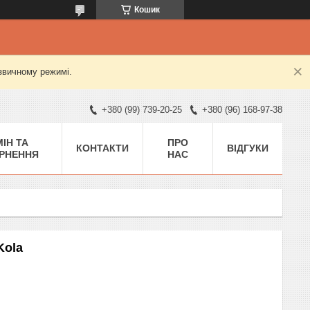
Кошик
 звичному режимі.
+380 (99) 739-20-25
+380 (96) 168-97-38
ІН ТА
ПРО
КОНТАКТИ
ВІДГУКИ
РНЕННЯ
НАС
Kola