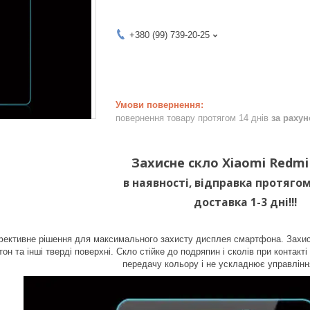
+380 (99) 739-20-25
повернення товару протягом 14 днів
за раху
Захисне скло Xiaomi Redmi
в наявності, відправка протягом
доставка 1-3 дні!!!
фективне рішення для максимального захисту дисплея смартфона. Захисн
тон та інші тверді поверхні. Скло стійке до подряпин і сколів при контак
передачу кольору і не ускладнює управлін