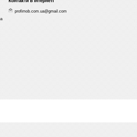
profimob.com.ua@gmail.com
на