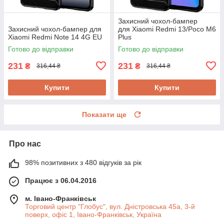
Захисний чохол-бампер
Захисний чохол-бампер для
для Xiaomi Redmi 13/Poco M6
Xiaomi Redmi Note 14 4G EU
Plus
Готово до відправки
Готово до відправки
231
231
₴
₴
316,44 ₴
316,44 ₴
Купити
Купити
Показати ще
Про нас
98% позитивних з 480 відгуків за рік
Працює з 06.04.2016
м. Івано-Франківськ
Торговий центр "Глобус", вул. Дністровська 45а, 3-й
поверх, офіс 1, Івано-Франківськ, Україна