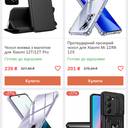
Протиударний прозорий
Чохол книжка з магнітом
чохол для Xiaomi Mi 12/Mi
для Xiaomi 12T/12T Pro
12X
Готово до відправки
Готово до відправки
239
201
₴
₴
327,40 ₴
275,34 ₴
Купити
Купити
–27%
–27%