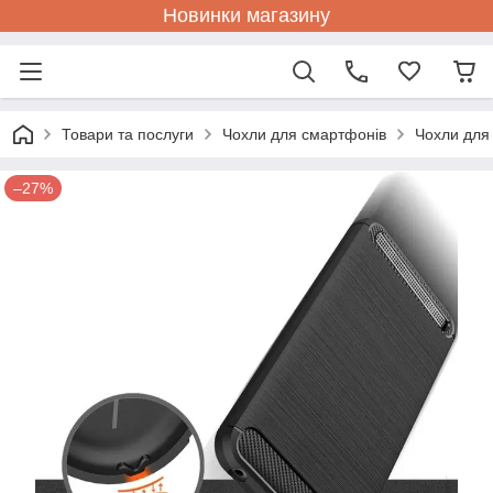
Новинки магазину
Товари та послуги
Чохли для смартфонів
Чохли для
–27%