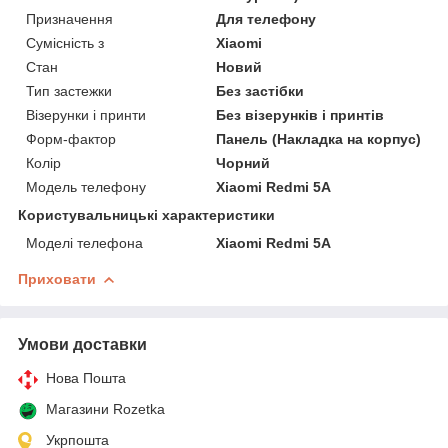
Призначення
Для телефону
Сумісність з
Xiaomi
Стан
Новий
Тип застежки
Без застібки
Візерунки і принти
Без візерунків і принтів
Форм-фактор
Панель (Накладка на корпус)
Колір
Чорний
Модель телефону
Xiaomi Redmi 5A
Користувальницькі характеристики
Моделі телефона
Xiaomi Redmi 5A
Приховати
Умови доставки
Нова Пошта
Магазини Rozetka
Укрпошта