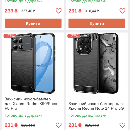
Готово до відправки
Готово до відправки
239
231
₴
₴
327,40 ₴
316,44 ₴
Купити
Купити
–27%
–27%
Захисний чохол-бампер
для Xiaomi Redmi K90/Poco
Захисний чохол-бампер для
F8 Pro
Xiaomi Redmi Note 14 Pro 5G
Готово до відправки
Готово до відправки
231
231
₴
₴
316,44 ₴
316,44 ₴