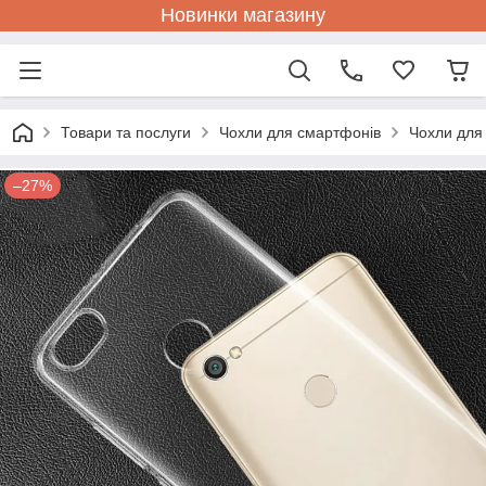
Новинки магазину
Товари та послуги
Чохли для смартфонів
Чохли для
–27%