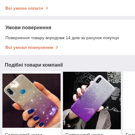
Всі умови оплати
Умови повернення
Повернення товару впродовж 14 днів за рахунок покупця
Всі умови повернення
Подібні товари компанії
Силіконовий чохол
Силіконовий чохол
Силі