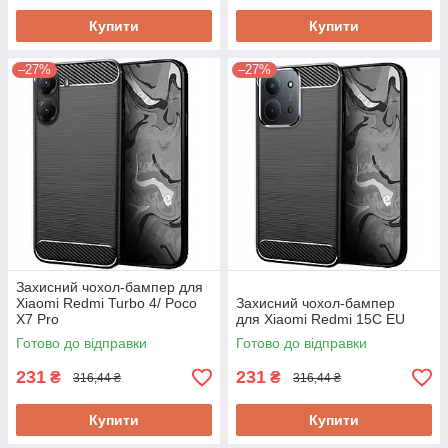
Купити
Купити
–27%
–27%
Захисний чохол-бампер для
Xiaomi Redmi Turbo 4/ Poco
Захисний чохол-бампер
X7 Pro
для Xiaomi Redmi 15C EU​​​​​​​
Готово до відправки
Готово до відправки
231
231
₴
₴
316,44 ₴
316,44 ₴
Купити
Купити