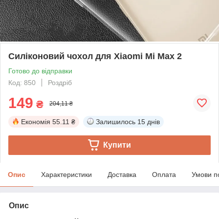
Силіконовий чохол для Xiaomi Mi Max 2
Готово до відправки
Код: 850
Роздріб
149
₴
204,11 ₴
Економія
55.11 ₴
Залишилось
15 днів
Купити
Опис
Характеристики
Доставка
Оплата
Умови п
Опис