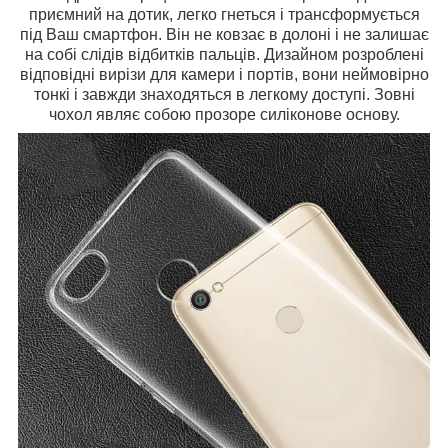
приємний на дотик, легко гнеться і трансформується
під Ваш смартфон. Він не ковзає в долоні і не залишає
на собі слідів відбитків пальців. Дизайном розроблені
відповідні вирізи для камери і портів, вони неймовірно
тонкі і завжди знаходяться в легкому доступі. Зовні
чохол являє собою прозоре силіконове основу.