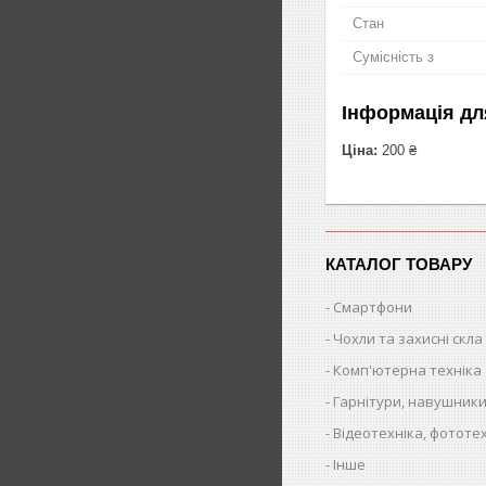
Стан
Сумісність з
Інформація дл
Ціна:
200 ₴
КАТАЛОГ ТОВАРУ
Смартфони
Чохли та захисні скла
Комп'ютерна техніка
Гарнітури, навушники
Відеотехніка, фототе
Інше