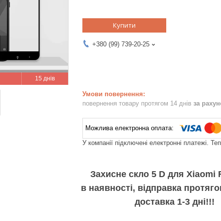
Купити
+380 (99) 739-20-25
15 днів
повернення товару протягом 14 днів
за раху
У компанії підключені електронні платежі. Те
Захисне скло 5 D для Xiaomi
в наявності, відправка протяго
доставка 1-3 дні!!!