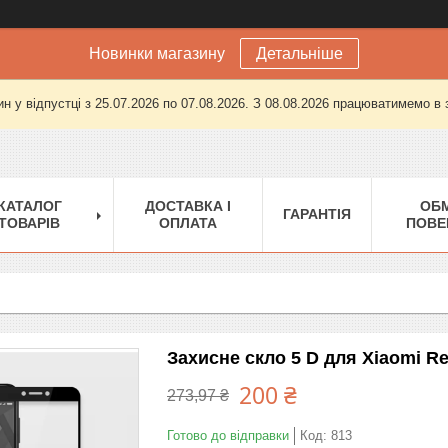
Новинки магазину
Детальніше
н у відпустці з 25.07.2026 по 07.08.2026. З 08.08.2026 працюватимемо в
КАТАЛОГ
ДОСТАВКА І
ОБМ
ГАРАНТІЯ
ТОВАРІВ
ОПЛАТА
ПОВЕ
Захисне скло 5 D для Xiaomi R
200 ₴
273,97 ₴
Готово до відправки
Код:
813