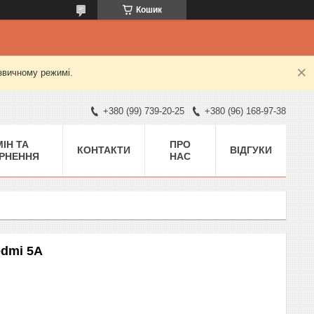
Кошик
 звичному режимі.
+380 (99) 739-20-25
+380 (96) 168-97-38
ІН ТА
ПРО
КОНТАКТИ
ВІДГУКИ
РНЕННЯ
НАС
edmi 5A