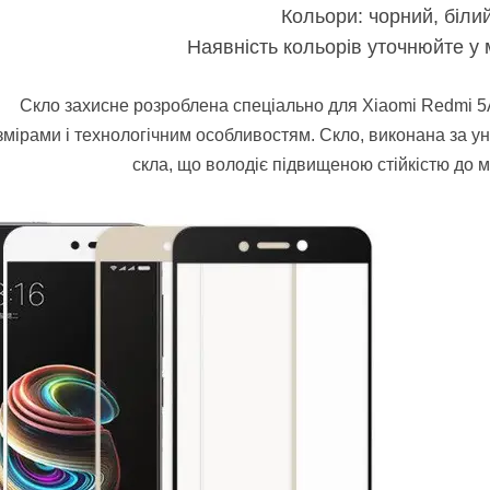
Кольори: чорний, біли
Наявність кольорів уточнюйте у
Скло захисне розроблена спеціально для Xiaomi Redmi 5A
змірами і технологічним особливостям. Скло, виконана за у
скла, що володіє підвищеною стійкістю до м