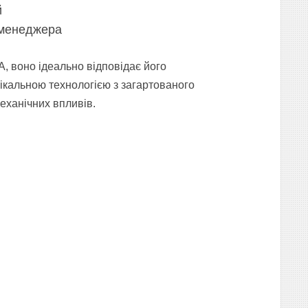
й
 менеджера
, воно ідеально відповідає його
нікальною технологією з загартованого
еханічних впливів.