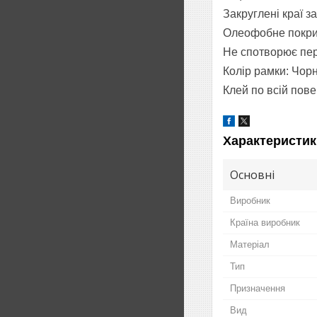
Закруглені краї за
Олеофобне покри
Не спотворює пер
Колір рамки: Чор
Клей по всій пове
Характеристик
Основні
Виробник
Країна виробник
Матеріал
Тип
Призначення
Вид