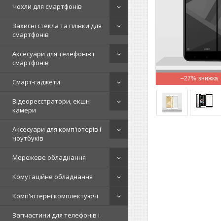
Чохли для смартфонів
Захисні стекла та плівки для
смартфонів
Аксесуари для телефонів і
смартфонів
–27%
Смарт-гаджети
Відеореєстратори, екшн
камери
Аксесуари для комп'ютерів і
ноутбуків
Мережеве обладнання
Комутаційне обладнання
Комп'ютерні комплектуючі
Запчастини для телефонів і