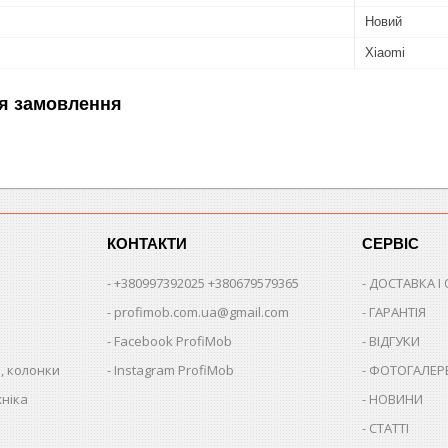
Новий
Xiaomi
я замовлення
КОНТАКТИ
СЕРВІС
+380997392025 +380679579365
ДОСТАВКА І
profimob.com.ua@gmail.com
ГАРАНТІЯ
Facebook ProfiMob
ВІДГУКИ
, колонки
Instagram ProfiMob
ФОТОГАЛЕР
хніка
НОВИНИ
СТАТТІ