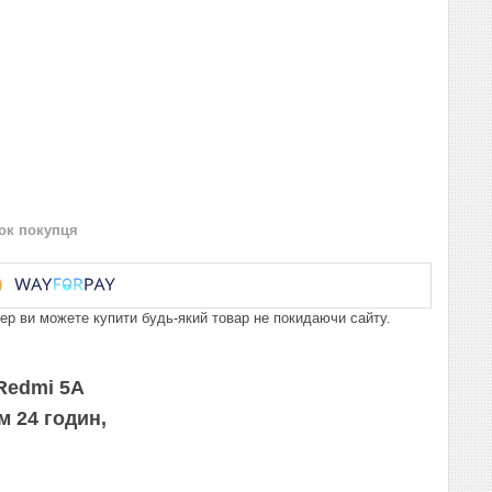
нок покупця
пер ви можете купити будь-який товар не покидаючи сайту.
 Redmi 5A
м 24 годин,