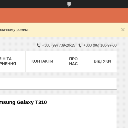
 звичному режимі.
+380 (99) 739-20-25
+380 (96) 168-97-38
ІН ТА
ПРО
КОНТАКТИ
ВІДГУКИ
РНЕННЯ
НАС
msung Galaxy T310