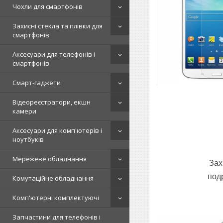
Чохли для смартфонів
Захисні стекла та плівки для
смартфонів
Аксесуари для телефонів і
смартфонів
Смарт-гаджети
Відеореєстратори, екшн
камери
Аксесуари для комп'ютерів і
ноутбуків
Мережеве обладнання
Зах
под
Комутаційне обладнання
Комп'ютерні комплектуючі
Запчастини для телефонів і