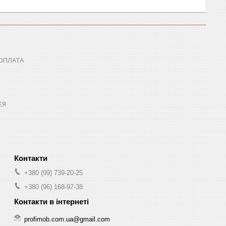
 ОПЛАТА
ЕЯ
+380 (99) 739-20-25
+380 (96) 168-97-38
profimob.com.ua@gmail.com