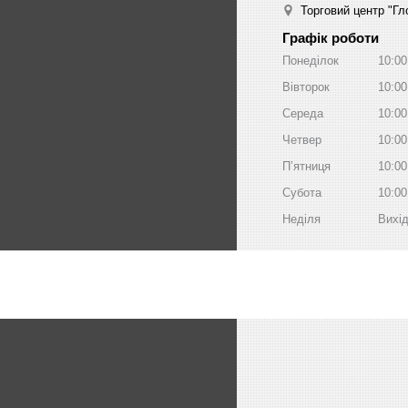
Торговий центр "Гло
Графік роботи
Понеділок
10:00
Вівторок
10:00
Середа
10:00
Четвер
10:00
Пʼятниця
10:00
Субота
10:00
Неділя
Вихі