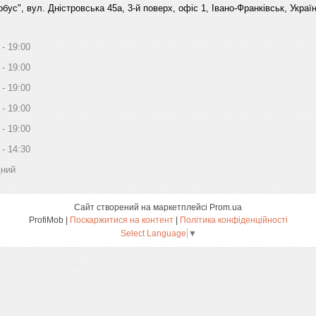
бус", вул. Дністровська 45а, 3-й поверх, офіс 1, Івано-Франківськ, Украї
19:00
19:00
19:00
19:00
19:00
14:30
дний
Сайт створений на маркетплейсі
Prom.ua
ProfiMob |
Поскаржитися на контент
|
Політика конфіденційності
Select Language
▼