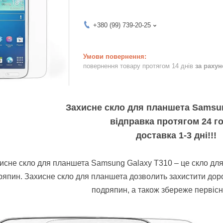
+380 (99) 739-20-25
повернення товару протягом 14 днів
за раху
Захисне скло для планшета Samsun
відправка протягом 24 г
доставка 1-3 дні!!!
исне скло для планшета Samsung Galaxy T310 – це скло для 
ряпин. Захисне скло для планшета дозволить захистити дор
подряпин, а також збереже первісн