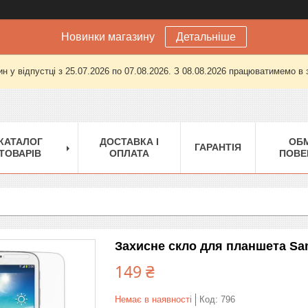
Новинки магазину
Детальніше
н у відпустці з 25.07.2026 по 07.08.2026. З 08.08.2026 працюватимемо в
КАТАЛОГ
ДОСТАВКА І
ОБМ
ГАРАНТІЯ
ТОВАРІВ
ОПЛАТА
ПОВЕ
Захисне скло для планшета Sa
149 ₴
Немає в наявності
Код:
796