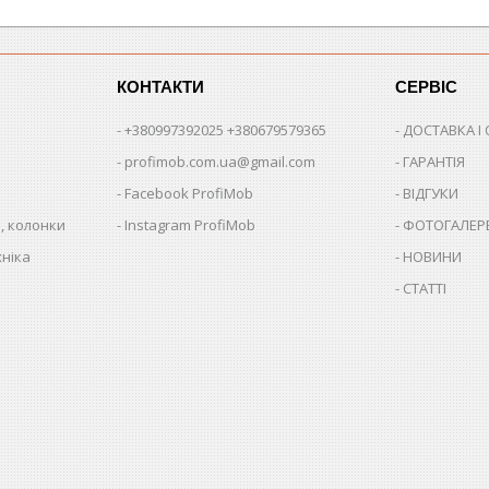
КОНТАКТИ
СЕРВІС
+380997392025 +380679579365
ДОСТАВКА І
profimob.com.ua@gmail.com
ГАРАНТІЯ
Facebook ProfiMob
ВІДГУКИ
, колонки
Instagram ProfiMob
ФОТОГАЛЕР
хніка
НОВИНИ
СТАТТІ