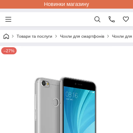
Новинки магазину
Товари та послуги
Чохли для смартфонів
Чохли для
–27%