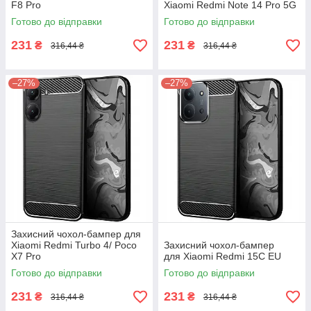
F8 Pro
Xiaomi Redmi Note 14 Pro 5G
Готово до відправки
Готово до відправки
231
231
₴
₴
316,44 ₴
316,44 ₴
–27%
–27%
Захисний чохол-бампер для
Xiaomi Redmi Turbo 4/ Poco
Захисний чохол-бампер
X7 Pro
для Xiaomi Redmi 15C EU​​​​​​​
Готово до відправки
Готово до відправки
231
231
₴
₴
316,44 ₴
316,44 ₴