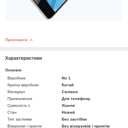
Приховати
Характеристики
Основні
Виробник
No 1
Країна виробник
Китай
Матеріал
Силікон
Призначення
Для телефону
Сумісність з
Xiaomi
Стан
Новий
Тип застежки
Без застібки
Візерунки і принти
Без візерунків і принтів