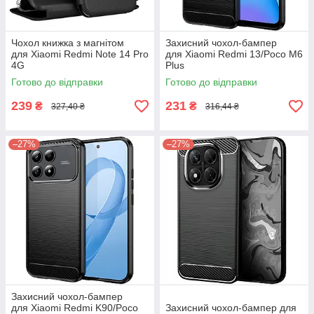
Чохол книжка з магнітом
Захисний чохол-бампер
для Xiaomi Redmi Note 14 Pro
для Xiaomi Redmi 13/Poco M6
4G
Plus
Готово до відправки
Готово до відправки
239
231
₴
₴
327,40 ₴
316,44 ₴
–27%
–27%
Захисний чохол-бампер
для Xiaomi Redmi K90/Poco
Захисний чохол-бампер для