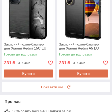
Захисний чохол-бампер
Захисний чохол-бампер
для Xiaomi Redmi 15C EU​​​​​​​
для Xiaomi Redmi A5 EU
Готово до відправки
Готово до відправки
231
231
₴
₴
316,44 ₴
316,44 ₴
Купити
Купити
Показати ще
Про нас
98% позитивних з 480 відгуків за рік