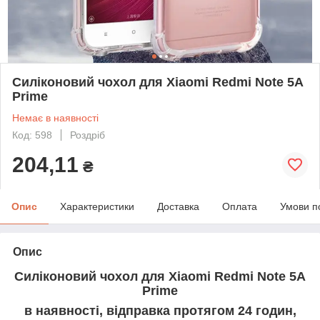
Силіконовий чохол для Xiaomi Redmi Note 5A
Prime
Немає в наявності
Код: 598
Роздріб
204,11
₴
Опис
Характеристики
Доставка
Оплата
Умови п
Опис
Силіконовий чохол для Xiaomi Redmi Note 5A
Prime
в наявності, відправка протягом 24 годин,