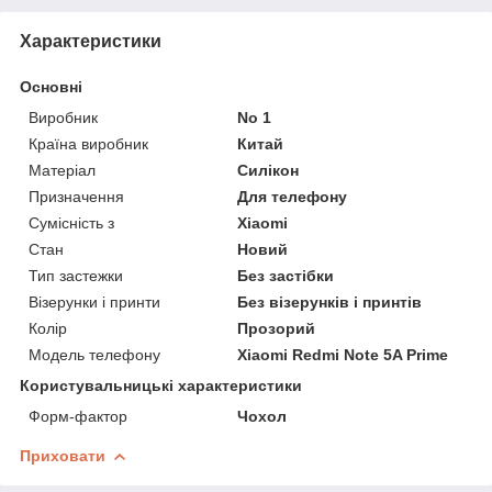
Характеристики
Основні
Виробник
No 1
Країна виробник
Китай
Матеріал
Силікон
Призначення
Для телефону
Сумісність з
Xiaomi
Стан
Новий
Тип застежки
Без застібки
Візерунки і принти
Без візерунків і принтів
Колір
Прозорий
Модель телефону
Xiaomi Redmi Note 5A Prime
Користувальницькі характеристики
Форм-фактор
Чохол
Приховати