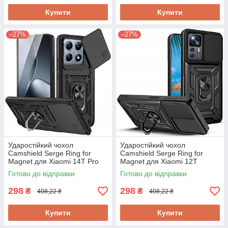
Купити
Купити
–27%
–27%
Ударостійкий чохол
Ударостійкий чохол
Camshield Serge Ring for
Camshield Serge Ring for
Magnet для Xiaomi 14T Pro
Magnet для Xiaomi 12T
Готово до відправки
Готово до відправки
298
298
₴
₴
408,22 ₴
408,22 ₴
Купити
Купити