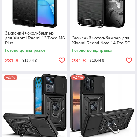
Захисний чохол-бампер
для Xiaomi Redmi 13/Poco M6
Захисний чохол-бампер для
Plus
Xiaomi Redmi Note 14 Pro 5G
Готово до відправки
Готово до відправки
231
231
₴
₴
316,44 ₴
316,44 ₴
–27%
–27%