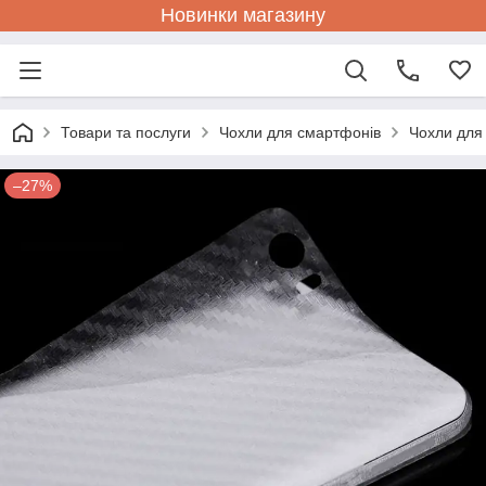
Новинки магазину
Товари та послуги
Чохли для смартфонів
Чохли для
–27%