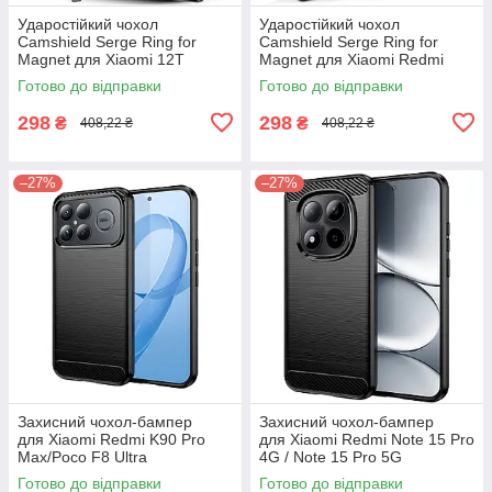
Ударостійкий чохол
Ударостійкий чохол
Camshield Serge Ring for
Camshield Serge Ring for
Magnet для Xiaomi 12T
Magnet для Xiaomi Redmi
15C
Готово до відправки
Готово до відправки
298
298
₴
₴
408,22 ₴
408,22 ₴
–27%
–27%
Захисний чохол-бампер
Захисний чохол-бампер
для Xiaomi Redmi K90 Pro
для Xiaomi Redmi Note 15 Pro
Max/Poco F8 Ultra
4G / Note 15 Pro 5G
Готово до відправки
Готово до відправки