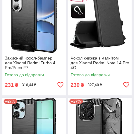
Захисний чохол-бампер
Чохол книжка з магнітом
для Xiaomi Redmi Turbo 4
для Xiaomi Redmi Note 14 Pro
Pro/Poco F7
4G
Готово до відправки
Готово до відправки
231
239
₴
₴
316,44 ₴
327,40 ₴
–27%
–27%