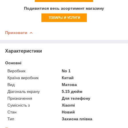
Подивитися весь асортимент магазину
Приховати
Характеристики
Основні
Виробник
No 1
Країна виробник
Китай
Вид
Матова
Діагональ екрану
5.15 дюйм
Призначення
Для телефону
Сумісність з
Xiaomi
Стан
Новий
Тип
Захисна плівка