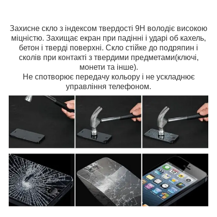
Захисне скло з індексом твердості 9H володіє високою
міцністю. Захищає екран при падінні і ударі об кахель,
бетон і тверді поверхні. Скло стійке до подряпин і
сколів при контакті з твердими предметами(ключі,
монети та інше).
Не спотворює передачу кольору і не ускладнює
управління телефоном.