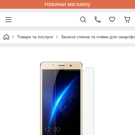
Новинки магазину
Товари та послуги
Захисні стекла та плівки для смартф