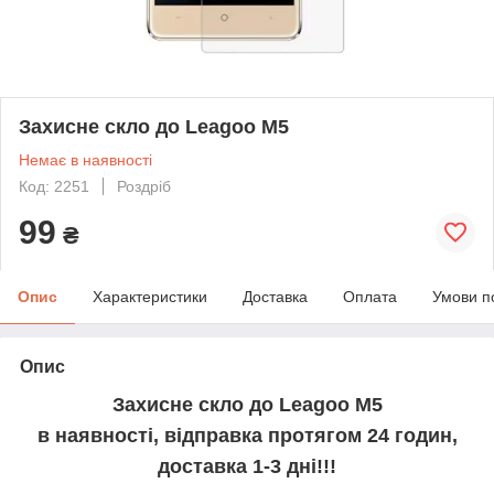
Захисне скло до Leagoo M5
Немає в наявності
Код: 2251
Роздріб
99
₴
Опис
Характеристики
Доставка
Оплата
Умови п
Опис
Захисне скло до Leagoo M5
в наявності, відправка протягом 24 годин,
доставка 1-3 дні!!!