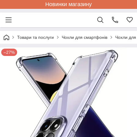
Новинки магазину
Товари та послуги
Чохли для смартфонів
Чохли для
–27%