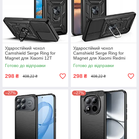
Ударостійкий чохол
Ударостійкий чохол
Camshield Serge Ring for
Camshield Serge Ring for
Magnet для Xiaomi 12T
Magnet для Xiaomi Redmi
15C
Готово до відправки
Готово до відправки
298
298
₴
₴
408,22 ₴
408,22 ₴
–27%
–27%