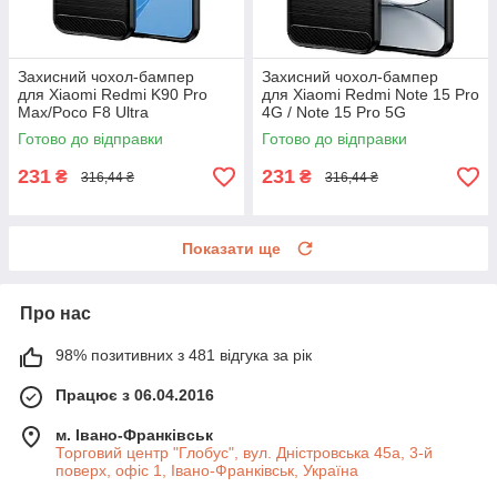
Захисний чохол-бампер
Захисний чохол-бампер
для Xiaomi Redmi K90 Pro
для Xiaomi Redmi Note 15 Pro
Max/Poco F8 Ultra
4G / Note 15 Pro 5G
Готово до відправки
Готово до відправки
231
231
₴
₴
316,44 ₴
316,44 ₴
Показати ще
Про нас
98% позитивних з 481 відгука за рік
Працює з 06.04.2016
м. Івано-Франківськ
Торговий центр "Глобус", вул. Дністровська 45а, 3-й
поверх, офіс 1, Івано-Франківськ, Україна