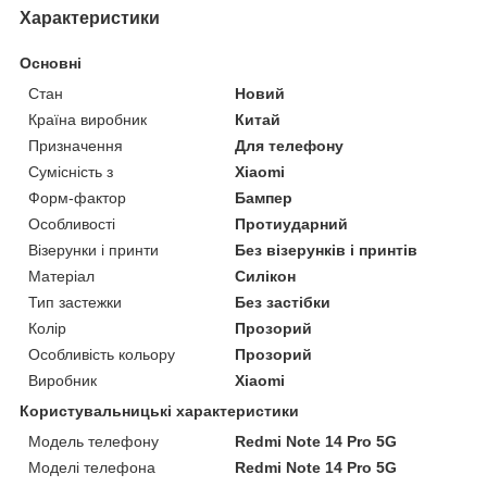
Характеристики
Основні
Стан
Новий
Країна виробник
Китай
Призначення
Для телефону
Сумісність з
Xiaomi
Форм-фактор
Бампер
Особливості
Протиударний
Візерунки і принти
Без візерунків і принтів
Матеріал
Силікон
Тип застежки
Без застібки
Колір
Прозорий
Особливість кольору
Прозорий
Виробник
Xiaomi
Користувальницькі характеристики
Модель телефону
Redmi Note 14 Pro 5G
Моделі телефона
Redmi Note 14 Pro 5G