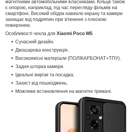
магнітними автомобільними власниками. Кільце також
є опорою, наприклад, під час перегляду фільмів на
смартфоні. Високий обідок навколо екрану та камери
захищає від подряпин при зіткненні з плоскою
поверхнею.
Особливості чохла для
Xiaomi Poco M5
Сучасний дизайн.
Двошарова конструкція.
Високоякісні матеріали (ПОЛІКАРБОНАТ+ТПУ).
Задня шторка камери.
Ідеальні вирізи та посадка.
Захист від пошкоджень.
Можливе встановлення на магнітні тримачі.