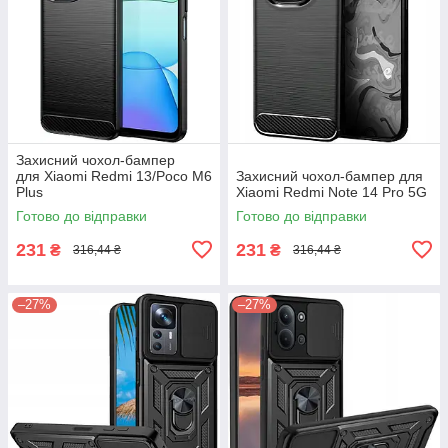
Захисний чохол-бампер
для Xiaomi Redmi 13/Poco M6
Захисний чохол-бампер для
Plus
Xiaomi Redmi Note 14 Pro 5G
Готово до відправки
Готово до відправки
231
231
₴
₴
316,44 ₴
316,44 ₴
–27%
–27%