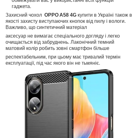
обмежувати вас у використанні всіх функцій
гаджета.
Захисний чохол
OPPO A58 4G
купити в Україні також в
якості захисту виступаючих кнопок від пилу і вологи.
Важливо, що синтетичний матеріал
аксесуар не вимагає спеціального догляду і легко
очищається від забруднень. Лаконічний темний
матовий колір робить зовні смартфон більше
респектабельним, при цьому має тривалий термін
експлуатації, під час якого він не тьмяніє.