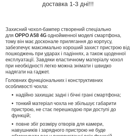
доставка 1-3 дні!!!
Захисний чохол-бампер створений спеціально
для
OPPO A58 4G
однойменної моделі смартфона,
тому він має досконале прилягання до корпусу,
забезпечує максимально хороший захист пристрою від
пошкоджень при ударах і падіннях, а також щоденної
експлуатації. Завдяки еластичному матеріалу чохол
при необхідності легко можна знімати і швидко
надягати на гаджет.
Головних функціональних і конструктивних
особливості чохла:
надійно захищає задні і бічні грані смартфона;
тонкий матеріал чохла не збільшує габарити
пристрою, не стає перешкодою при доступі до
функцій;
повне збіг розміру отворів для камери,
навушників і зарядного пристрою не буде