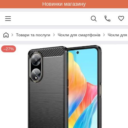
Новинки магазину
Товари та послуги
Чохли для смартфонів
Чохли для
–27%