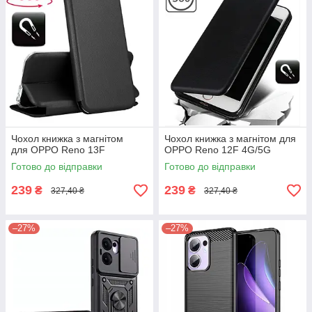
Чохол книжка з магнітом
Чохол книжка з магнітом для
для OPPO Reno 13F
OPPO Reno 12F 4G/5G
Готово до відправки
Готово до відправки
239
239
₴
₴
327,40 ₴
327,40 ₴
–27%
–27%