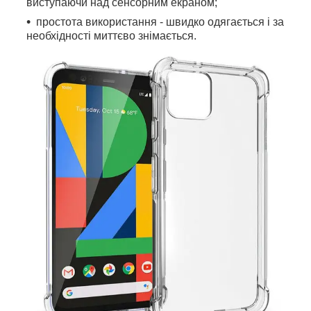
виступаючи над сенсорним екраном;
простота використання - швидко одягається і за
необхідності миттєво знімається.