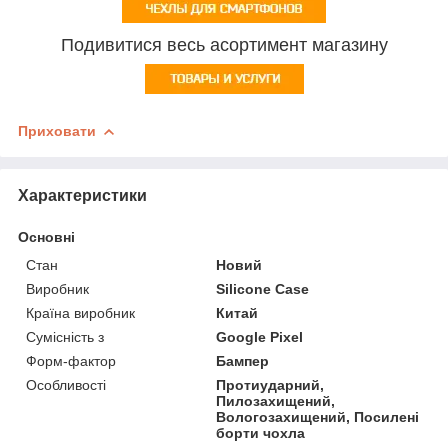
Подивитися весь асортимент магазину
Приховати
Характеристики
Основні
Стан
Новий
Виробник
Silicone Case
Країна виробник
Китай
Сумісність з
Google Pixel
Форм-фактор
Бампер
Особливості
Протиударний,
Пилозахищений,
Вологозахищений, Посилені
борти чохла