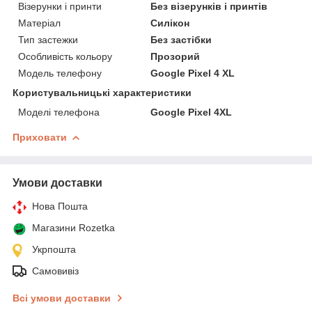
Візерунки і принти
Без візерунків і принтів
Матеріал
Силікон
Тип застежки
Без застібки
Особливість кольору
Прозорий
Модель телефону
Google Pixel 4 XL
Користувальницькі характеристики
Моделі телефона
Google Pixel 4XL
Приховати
Умови доставки
Нова Пошта
Магазини Rozetka
Укрпошта
Самовивіз
Всі умови доставки