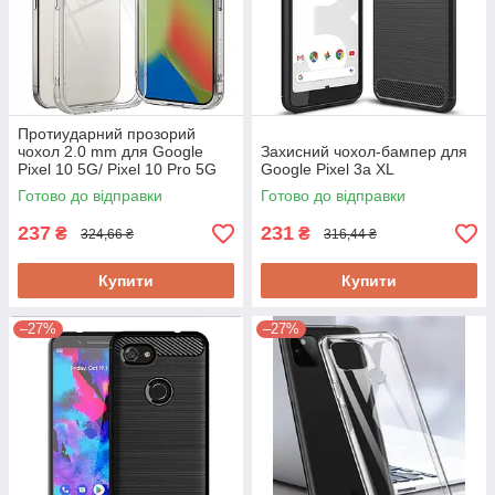
Протиударний прозорий
чохол 2.0 mm для Google
Захисний чохол-бампер для
Pixel 10 5G/ Pixel 10 Pro 5G
Google Pixel 3a XL
Готово до відправки
Готово до відправки
237
231
₴
₴
324,66 ₴
316,44 ₴
Купити
Купити
–27%
–27%