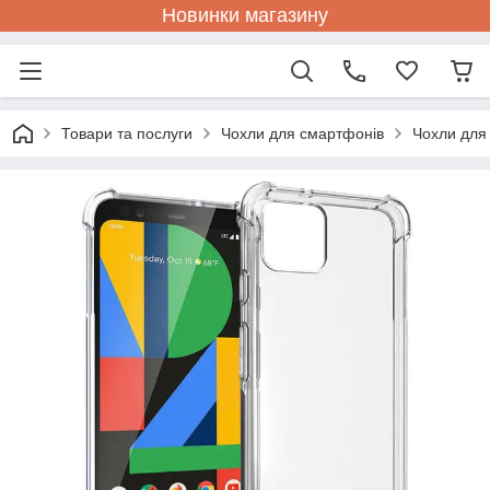
Новинки магазину
Товари та послуги
Чохли для смартфонів
Чохли для