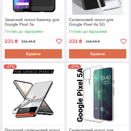
Захисний чохол-бампер для
Силіконовий чохол для
Google Pixel 3a
Google Pixel 4a 5G
Готово до відправки
Готово до відправки
231
231
₴
₴
316,44 ₴
316,44 ₴
Купити
Купити
–27%
–27%
Прозорий силіконовий чохол
Силіконовий чохол для