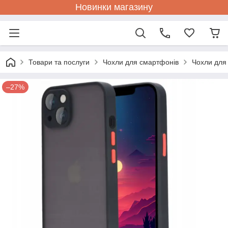
Новинки магазину
Товари та послуги
Чохли для смартфонів
Чохли для
–27%