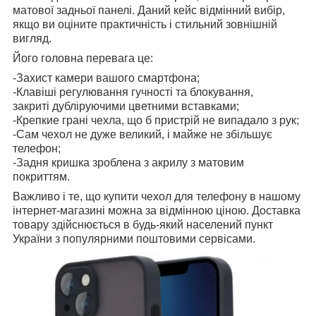
матової задньої панелі. Даний кейс відмінний вибір,
якщо ви оціните практичність і стильний зовнішній
вигляд.
Його головна перевага це:
-Захист камери вашого смартфона;
-Клавіші регулювання гучності та блокування,
закриті дубліруючими цветними вставками;
-Крепкие грані чехла, що б пристрій не випадало з рук;
-Сам чехол не дуже великий, і майже не збільшує
телефон;
-Задня кришка зроблена з акрилу з матовим
покриттям.
Важливо і те, що купити чехол для телефону в нашому
інтернет-магазині можна за відмінною ціною. Доставка
товару здійснюється в будь-який населений пункт
України з популярними поштовими сервісами.