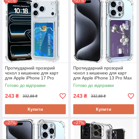
–27%
–27%
Протиударний прозорий
Протиударний прозорий
чохол з кишенею для карт
чохол з кишенею для карт
для Apple iPhone 17 Pro
для Apple iPhone 13 Pro Max
Готово до відправки
Готово до відправки
243
243
₴
₴
332,88 ₴
332,88 ₴
Купити
Купити
–27%
–27%