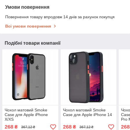
Умови повернення
Повернення товару впродовж 14 днів за рахунок покупця
Всі умови повернення
Подібні товари компанії
Чохол матовий Smoke
Чохол матовий Smoke
Чох
Case для Apple iPhone
Case для Apple iPhone 14
Case
X/XS
Pro 
268
268
268
₴
₴
367,12 ₴
367,12 ₴