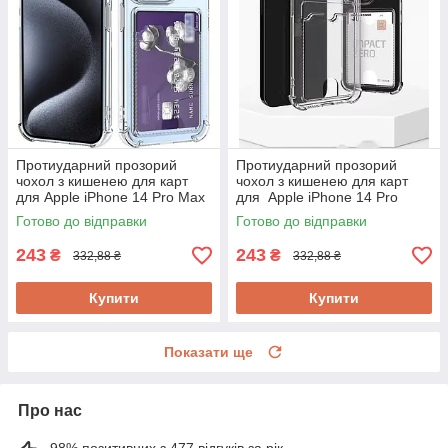
Протиударний прозорий
Протиударний прозорий
чохол з кишенею для карт
чохол з кишенею для карт
для Apple iPhone 14 Pro Max
для Apple iPhone 14 Pro
Готово до відправки
Готово до відправки
243
243
₴
₴
332,88 ₴
332,88 ₴
Купити
Купити
Показати ще
Про нас