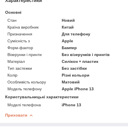
Характеристики
Основні
Стан
Новий
Країна виробник
Китай
Призначення
Для телефону
Сумісність з
Apple
Форм-фактор
Бампер
Візерунки і принти
Без візерунків і принтів
Матеріал
Силікон + пластик
Тип застежки
Без застібки
Колір
Різні кольори
Особливість кольору
Матовий
Модель телефону
Apple iPhone 13
Користувальницькі характеристики
Моделі телефона
iPhone 13
Приховати