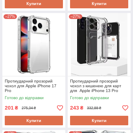
Купити
Купити
–27%
–27%
Протиударний прозорий
Протиударний прозорий
чохол для Apple iPhone 17
чохол з кишенею для карт
Pro
для Apple iPhone 13 Pro
Готово до відправки
Готово до відправки
201
243
₴
₴
275,34 ₴
332,88 ₴
Купити
Купити