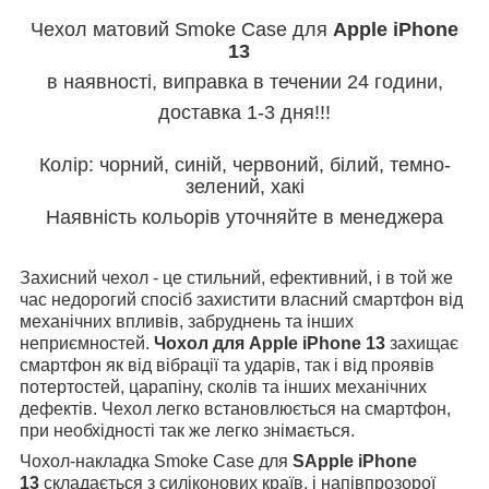
Чехол матовий Smoke Case для
Apple iPhone
13
в наявності, виправка в течении 24 години,
доставка 1-3 дня!!!
Колір: чорний, синій, червоний, білий, темно-
зелений, хакі
Наявність кольорів уточняйте в менеджера
Захисний чехол - це стильний, ефективний, і в той же
час недорогий спосіб захистити власний смартфон від
механічних впливів, забруднень та інших
неприємностей.
Чохол для Apple iPhone 13
захищає
смартфон як від вібрації та ударів, так і від проявів
потертостей, царапіну, сколів та інших механічних
дефектів. Чехол легко встановлюється на смартфон,
при необхідності так же легко знімається.
Чохол-накладка Smoke Case для
SApple iPhone
13
складається з силіконових країв, і напівпрозорої