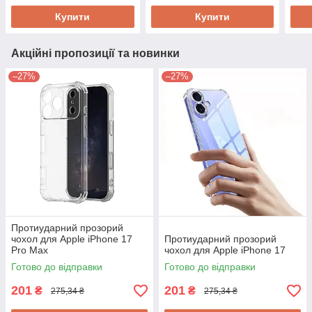
Купити
Купити
Акційні пропозиції та новинки
–27%
–27%
Протиударний прозорий
чохол для Apple iPhone 17
Протиударний прозорий
Pro Max
чохол для Apple iPhone 17
Готово до відправки
Готово до відправки
201
201
₴
₴
275,34 ₴
275,34 ₴