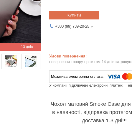
Купити
+380 (99) 739-20-25
13 днів
повернення товару протягом 14 днів
за раху
У компанії підключені електронні платежі. Те
Чохол матовий Smoke Case дл
в наявності, відправка протягом
доставка 1-3 дні!!!