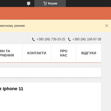
Кошик
 звичному режимі.
+380 (99) 739-20-25
+380 (96) 168-97-38
ІН ТА
ПРО
КОНТАКТИ
ВІДГУКИ
РНЕННЯ
НАС
 Iphone 11