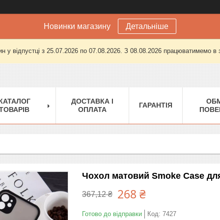
Новинки магазину
Детальніше
н у відпустці з 25.07.2026 по 07.08.2026. З 08.08.2026 працюватимемо в
КАТАЛОГ
ДОСТАВКА І
ОБМ
ГАРАНТІЯ
ТОВАРІВ
ОПЛАТА
ПОВЕ
Чохол матовий Smoke Case для
268 ₴
367,12 ₴
Готово до відправки
Код:
7427