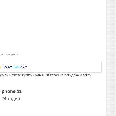
нок покупця
пер ви можете купити будь-який товар не покидаючи сайту.
я
Iphone 11
 24 годин,