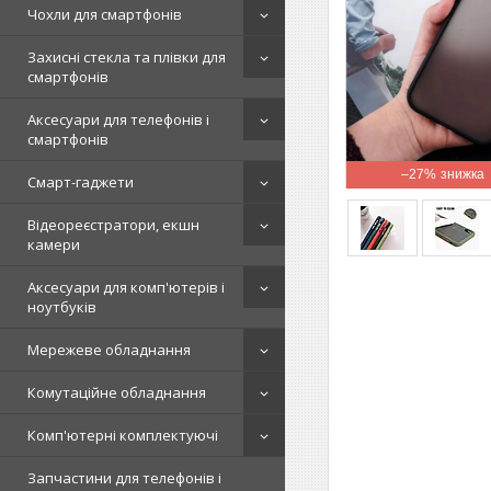
Чохли для смартфонів
Захисні стекла та плівки для
смартфонів
Аксесуари для телефонів і
смартфонів
–27%
Смарт-гаджети
Відеореєстратори, екшн
камери
Аксесуари для комп'ютерів і
ноутбуків
Мережеве обладнання
Комутаційне обладнання
Комп'ютерні комплектуючі
Запчастини для телефонів і