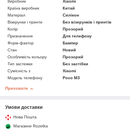
Виробник
Xiaomi
Країна виробник
Китай
Матеріал
Силікон
Візерунки і принти
Без візерунків і принтів
Колір
Прозорий
Призначення
Для телефону
Форм-фактор
Бампер
Стан
Новий
Особливість кольору
Прозорий
Тип застежки
Без застібки
Сумісність з
Xiaomi
Модель телефону
Poco M3
Приховати
Умови доставки
Нова Пошта
Магазини Rozetka