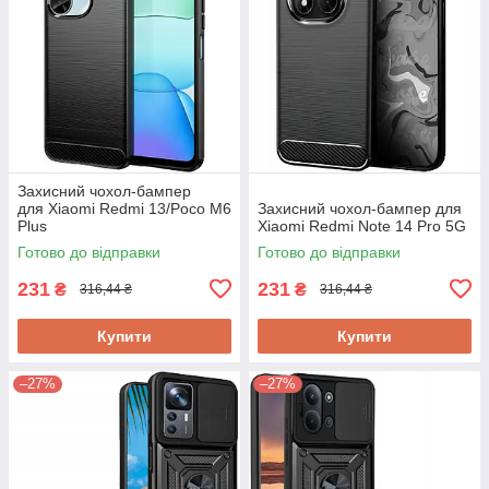
Захисний чохол-бампер
для Xiaomi Redmi 13/Poco M6
Захисний чохол-бампер для
Plus
Xiaomi Redmi Note 14 Pro 5G
Готово до відправки
Готово до відправки
231
231
₴
₴
316,44 ₴
316,44 ₴
Купити
Купити
–27%
–27%