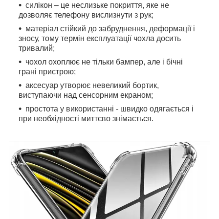
силікон – це неслизьке покриття, яке не
дозволяє телефону вислизнути з рук;
матеріал стійкий до забруднення, деформації і
зносу, тому термін експлуатації чохла досить
тривалий;
чохол охоплює не тільки бампер, але і бічні
грані пристрою;
аксесуар утворює невеликий бортик,
виступаючи над сенсорним екраном;
простота у використанні - швидко одягається і
при необхідності миттєво знімається.