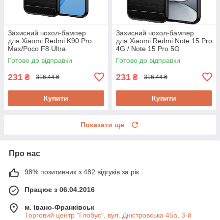
Захисний чохол-бампер
Захисний чохол-бампер
для Xiaomi Redmi K90 Pro
для Xiaomi Redmi Note 15 Pro
Max/Poco F8 Ultra
4G / Note 15 Pro 5G
Готово до відправки
Готово до відправки
231
231
₴
₴
316,44 ₴
316,44 ₴
Купити
Купити
Показати ще
Про нас
98% позитивних з 482 відгуків за рік
Працює з 06.04.2016
м. Івано-Франківськ
Торговий центр "Глобус", вул. Дністровська 45а, 3-й