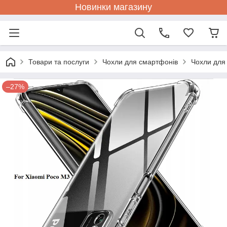
Новинки магазину
Товари та послуги
Чохли для смартфонів
Чохли для
–27%