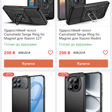
Ударостійкий чохол
Ударостійкий чохол
Camshield Serge Ring for
Camshield Serge Ring for
Magnet для Xiaomi 12T
Magnet для Xiaomi Redmi
15C
Готово до відправки
Готово до відправки
298
298
₴
₴
408,22 ₴
408,22 ₴
Купити
Купити
–27%
–27%