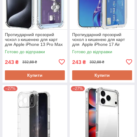
Протиударний прозорий
Протиударний прозорий
чохол з кишенею для карт
чохол з кишенею для карт
для Apple iPhone 13 Pro Max
для Apple iPhone 17 Air
Готово до відправки
Готово до відправки
243
243
₴
₴
332,88 ₴
332,88 ₴
Купити
Купити
–27%
–27%