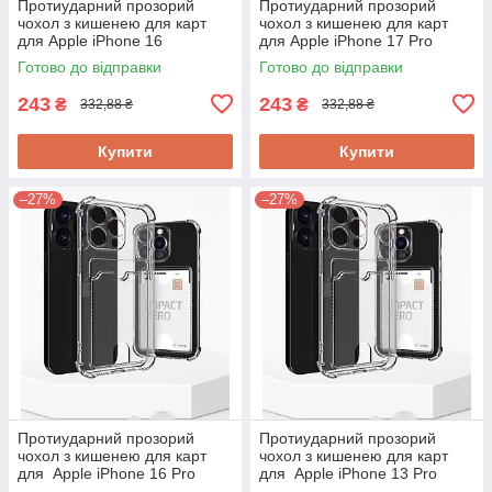
Протиударний прозорий
Протиударний прозорий
чохол з кишенею для карт
чохол з кишенею для карт
для Apple iPhone 16
для Apple iPhone 17 Pro
Готово до відправки
Готово до відправки
243
243
₴
₴
332,88 ₴
332,88 ₴
Купити
Купити
–27%
–27%
Протиударний прозорий
Протиударний прозорий
чохол з кишенею для карт
чохол з кишенею для карт
для Apple iPhone 16 Pro
для Apple iPhone 13 Pro