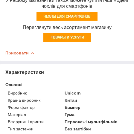
У нашому магазині ви також можете купити інші моделі
чохлів для смартфонів
Переглянути весь асортимент магазину
Приховати
Характеристики
Основні
Виробник
Unicorn
Країна виробник
Китай
Форм-фактор
Бампер
Матеріал
Гума
Візерунки і принти
Персонажі мультфільмів
Тип застежки
Без застібки