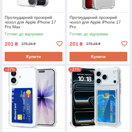
Протиударний прозорий
Протиударний прозорий
чохол для Apple iPhone 17
чохол для Apple iPhone 17
Pro Max
Pro
Готово до відправки
Готово до відправки
201
201
₴
₴
275,34 ₴
275,34 ₴
Купити
Купити
–27%
–27%