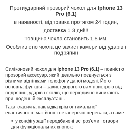
Протиударний прозорий чохол для
Iphone 13
Pro (6.1)
в наявності, відправка протягом 24 годин,
доставка 1-3 дні!!!
Товщина чохла становить 1.5 мм.
Особливістю чохла це захист камери від ударів і
подряпин
Силіконовий чохол для
Iphone 13 Pro (6.1)
– повністю
прозорий аксесуар, який ідеально поєднується з
різними відтінками телефону даної моделі. Його
основна функція – захист дорогого вам пристрою від
подряпин, ударів і сколів, що періодично виникають
при щоденній експлуатації.
Така класична накладка крім оптимальної
еластичності, має й інші незаперечні переваги, а саме:
у конфігурації передбачені всі роз'єми і отвори
для функціональних кнопок;