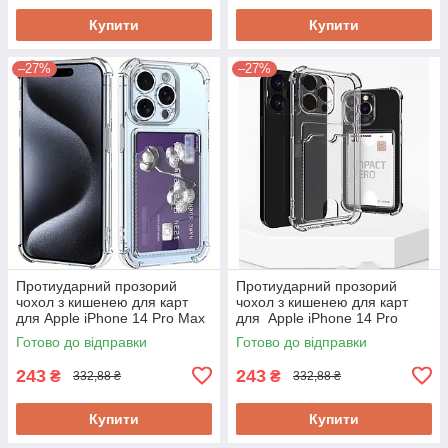
Купити
Купити
–27%
–27%
Протиударний прозорий
Протиударний прозорий
чохол з кишенею для карт
чохол з кишенею для карт
для Apple iPhone 14 Pro Max
для Apple iPhone 14 Pro
Готово до відправки
Готово до відправки
243
243
₴
₴
332,88 ₴
332,88 ₴
Купити
Купити