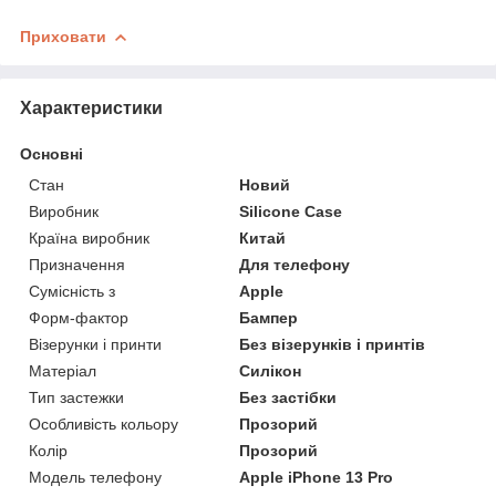
Приховати
Характеристики
Основні
Стан
Новий
Виробник
Silicone Case
Країна виробник
Китай
Призначення
Для телефону
Сумісність з
Apple
Форм-фактор
Бампер
Візерунки і принти
Без візерунків і принтів
Матеріал
Силікон
Тип застежки
Без застібки
Особливість кольору
Прозорий
Колір
Прозорий
Модель телефону
Apple iPhone 13 Pro