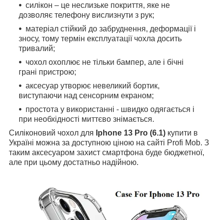
силікон – це неслизьке покриття, яке не
дозволяє телефону вислизнути з рук;
матеріал стійкий до забруднення, деформації і
зносу, тому термін експлуатації чохла досить
тривалий;
чохол охоплює не тільки бампер, але і бічні
грані пристрою;
аксесуар утворює невеликий бортик,
виступаючи над сенсорним екраном;
простота у використанні - швидко одягається і
при необхідності миттєво знімається.
Силіконовий чохол для
Iphone 13 Pro (6.1)
купити в
Україні можна за доступною ціною на сайті Profi Mob. З
таким аксесуаром захист смартфона буде бюджетної,
але при цьому достатньо надійною.