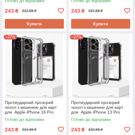
Готово до відправки
Готово до відправки
243
243
₴
₴
332,88 ₴
332,88 ₴
Купити
Купити
–27%
–27%
Протиударний прозорий
Протиударний прозорий
чохол з кишенею для карт
чохол з кишенею для карт
для Apple iPhone 16 Pro
для Apple iPhone 13 Pro
Готово до відправки
Готово до відправки
243
243
₴
₴
332,88 ₴
332,88 ₴