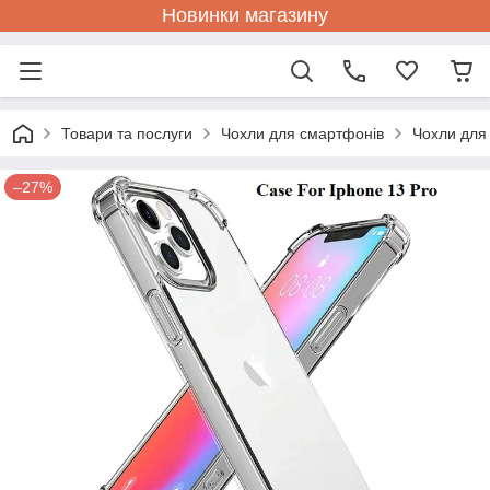
Новинки магазину
Товари та послуги
Чохли для смартфонів
Чохли для
–27%