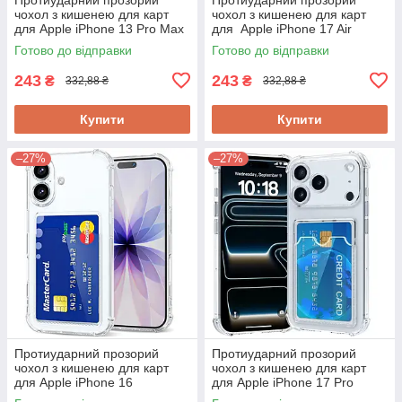
чохол з кишенею для карт
чохол з кишенею для карт
для Apple iPhone 13 Pro Max
для Apple iPhone 17 Air
Готово до відправки
Готово до відправки
243
243
₴
₴
332,88 ₴
332,88 ₴
Купити
Купити
–27%
–27%
Протиударний прозорий
Протиударний прозорий
чохол з кишенею для карт
чохол з кишенею для карт
для Apple iPhone 16
для Apple iPhone 17 Pro