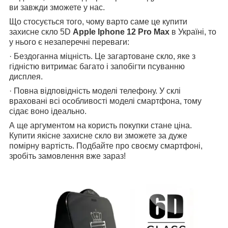
ви завжди зможете у нас.
Що стосується того, чому варто саме це купити
захисне скло 5D
Apple
Iphone
12 Pro Max
в Україні, то
у нього є незаперечні переваги:
· Бездоганна міцність. Це загартоване скло, яке з
гідністю витримає багато і запобігти псуванню
дисплея.
· Повна відповідність моделі телефону. У склі
враховані всі особливості моделі смартфона, тому
сідає воно ідеально.
А ще аргументом на користь покупки стане ціна.
Купити якісне захисне скло ви зможете за дуже
помірну вартість. Подбайте про своєму смартфоні,
зробіть замовлення вже зараз!