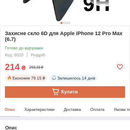
Захисне скло 6D для Apple iPhone 12 Pro Max
(6.7)
Готово до відправки
Код: 6020
Роздріб
214
₴
293,15 ₴
Економія
79.15 ₴
Залишилось
14 днів
Купити
Опис
Характеристики
Доставка
Оплата
Умови п
Опис