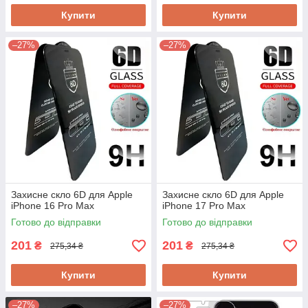
Купити
Купити
–27%
–27%
Захисне скло 6D для Apple
Захисне скло 6D для Apple
iPhone 16 Pro Max
iPhone 17 Pro Max
Готово до відправки
Готово до відправки
201
201
₴
₴
275,34 ₴
275,34 ₴
Купити
Купити
–27%
–27%