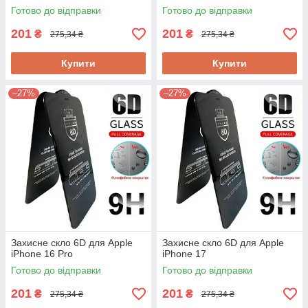
Готово до відправки
Готово до відправки
201
201
₴
₴
275,34 ₴
275,34 ₴
Купити
Купити
–27%
–27%
Захисне скло 6D для Apple
Захисне скло 6D для Apple
iPhone 16 Pro
iPhone 17
Готово до відправки
Готово до відправки
201
201
₴
₴
275,34 ₴
275,34 ₴