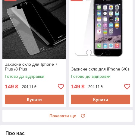
Захисне скло для Iphone 7
Plus /8 Plus
Захисне скло для iPhone 6/6s
Готово до відправки
Готово до відправки
149
149
₴
₴
204,11 ₴
204,11 ₴
Купити
Купити
Показати ще
Про нас