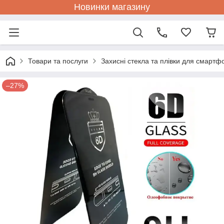
Новинки магазину
Товари та послуги
Захисні стекла та плівки для смартф
–27%