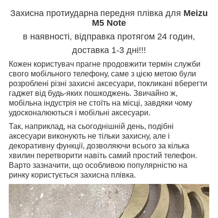
Захисна
протиударна
передня плівка для
Meizu
M5 Note
в наявності, відправка протягом 24 годин,
доставка 1-3 дні!!!
Кожен користувач прагне продовжити термін служби
свого мобільного телефону, саме з цією метою були
розроблені різні захисні аксесуари, покликані вберегти
гаджет від будь-яких пошкоджень. Звичайно ж,
мобільна індустрія не стоїть на місці, завдяки чому
удосконалюються і мобільні аксесуари.
Так, наприклад, на сьогоднішній день, подібні
аксесуари виконують не тільки захисну, але і
декоративну функції, дозволяючи всього за кілька
хвилин перетворити навіть самий простий телефон.
Варто зазначити, що особливою популярністю на
ринку користується захисна плівка.