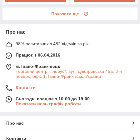
Показати ще
Про нас
98% позитивних з 482 відгуків за рік
Працює з 06.04.2016
м. Івано-Франківськ
Торговий центр "Глобус", вул. Дністровська 45а, 3-й
поверх, офіс 1, Івано-Франківськ, Україна
Контакти
Сьогодні працює з 10:00 до 19:00
Показати весь графік роботи
Про нас
Контакти