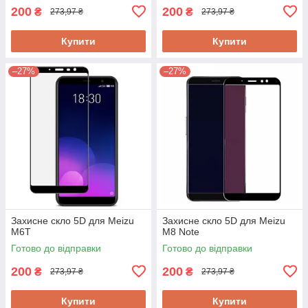
200
200
₴
₴
273,97 ₴
273,97 ₴
Купити
Купити
–27%
–27%
Захисне скло 5D для Meizu
Захисне скло 5D для Meizu
M6T
M8 Note
Готово до відправки
Готово до відправки
200
200
₴
₴
273,97 ₴
273,97 ₴
Купити
Купити