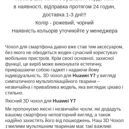
в наявності, відправка протягом 24 годин,
доставка 1-3 дні!!!
Колір - рожевий, чорний
Наявність кольорів уточнюйте у менеджера
Чохол для смартфона давно вже став тим аксесуаром,
без якого не обходиться жоден сучасний користувач
мобільних пристроїв. Крім своєї основної, захисної
функції, це виріб може виконувати естетичну,
прикрашаючи собою гаджет і надаючи йому
індивідуальність. 3D чохол для
Huawei Y7
у вигляді
симпатичного мультиплікаційного тварини –
незвичайна і приваблива модель, яка виглядає цікаво і
стильно.
Якісний 3D чохол для
Huawei Y7
Ми пропонуємо якісні і незвичайні чохли, які додадуть
вашому смартфону неповторний вигляд, а також
надійно захистять його від пошкоджень. Наш 3D Чохол
з милими мультяшним тваринам має такі важливі