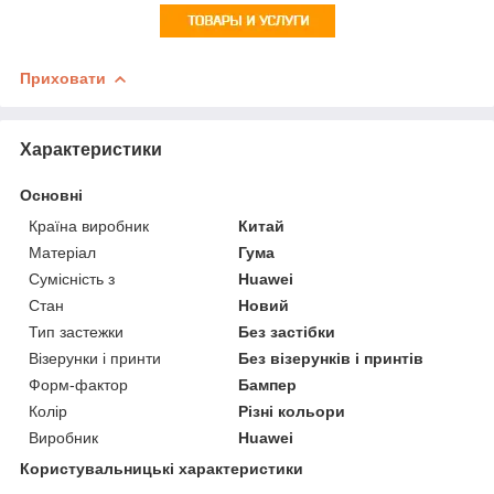
Приховати
Характеристики
Основні
Країна виробник
Китай
Матеріал
Гума
Сумісність з
Huawei
Стан
Новий
Тип застежки
Без застібки
Візерунки і принти
Без візерунків і принтів
Форм-фактор
Бампер
Колір
Різні кольори
Виробник
Huawei
Користувальницькі характеристики