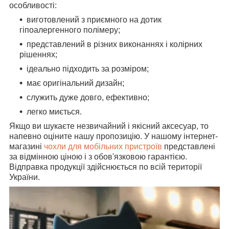
особливості:
виготовлений з приємного на дотик
гіпоалергенного полімеру;
представлений в різних виконаннях і колірних
рішеннях;
ідеально підходить за розміром;
має оригінальний дизайн;
служить дуже довго, ефективно;
легко миється.
Якщо ви шукаєте незвичайний і якісний аксесуар, то
напевно оціните нашу пропозицію. У нашому інтернет-
магазині
чохли для мобільних пристроїв
представлені
за відмінною ціною і з обов'язковою гарантією.
Відправка продукції здійснюється по всій території
України.