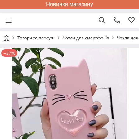
Новинки магазину
Товари та послуги
Чохли для смартфонів
Чохли для
–27%