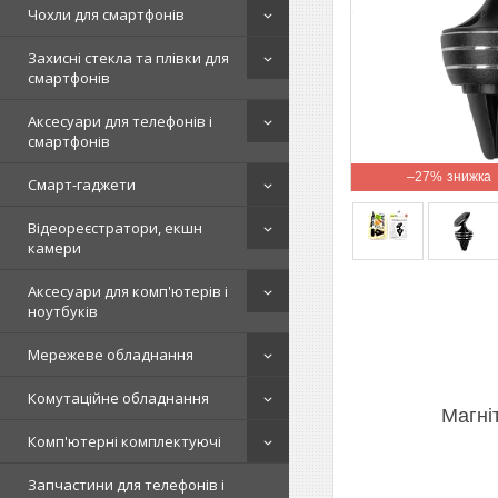
Чохли для смартфонів
Захисні стекла та плівки для
смартфонів
Аксесуари для телефонів і
смартфонів
–27%
Смарт-гаджети
Відеореєстратори, екшн
камери
Аксесуари для комп'ютерів і
ноутбуків
Мережеве обладнання
Комутаційне обладнання
Магні
Комп'ютерні комплектуючі
Запчастини для телефонів і