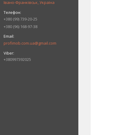
Івано-Франківськ, Україна
+380 (99) 739-20-25
+380 (96) 168-97-38
profimob.com.ua@gmail.com
+380997392025