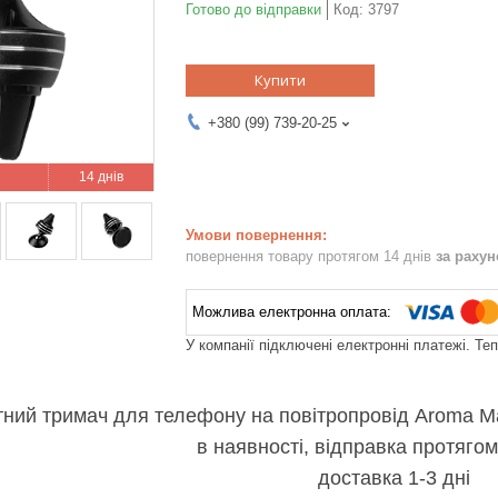
Готово до відправки
Код:
3797
Купити
+380 (99) 739-20-25
14 днів
повернення товару протягом 14 днів
за раху
У компанії підключені електронні платежі. Те
тний тримач для телефону на повітропровід Aroma Ma
в наявності, відправка протягом
доставка 1-3 дні