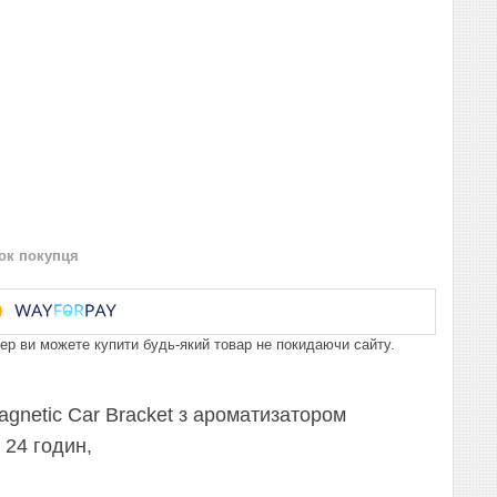
нок покупця
пер ви можете купити будь-який товар не покидаючи сайту.
gnetic Car Bracket з ароматизатором
 24 годин,