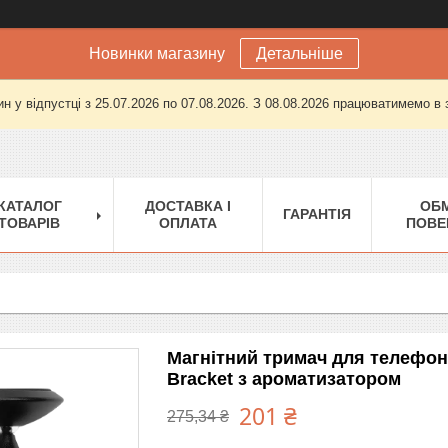
Новинки магазину
Детальніше
н у відпустці з 25.07.2026 по 07.08.2026. З 08.08.2026 працюватимемо в
КАТАЛОГ
ДОСТАВКА І
ОБМ
ГАРАНТІЯ
ТОВАРІВ
ОПЛАТА
ПОВЕ
Магнітний тримач для телефон
Bracket з ароматизатором
201 ₴
275,34 ₴