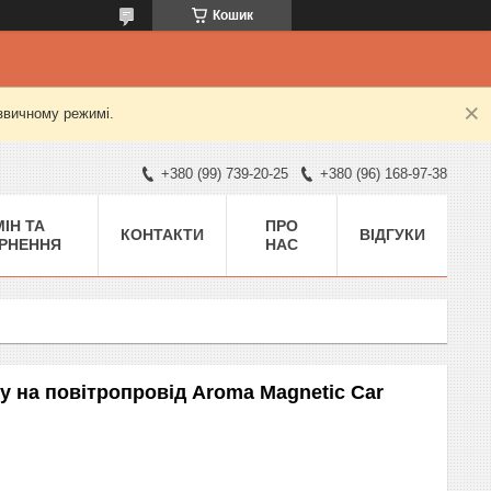
Кошик
 звичному режимі.
+380 (99) 739-20-25
+380 (96) 168-97-38
ІН ТА
ПРО
КОНТАКТИ
ВІДГУКИ
РНЕННЯ
НАС
у на повітропровід Aroma Magnetic Car