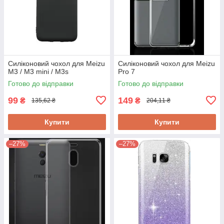
Силіконовий чохол для Meizu
Силіконовий чохол для Meizu
M3 / M3 mini / M3s
Pro 7
Готово до відправки
Готово до відправки
99
149
₴
₴
135,62 ₴
204,11 ₴
Купити
Купити
–27%
–27%