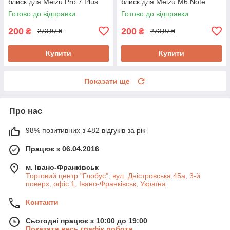
блиск для Meizu Pro 7 Plus
блиск для Meizu M6 Note
Готово до відправки
Готово до відправки
200
200
₴
₴
273,97 ₴
273,97 ₴
Купити
Купити
Показати ще
Про нас
98% позитивних з 482 відгуків за рік
Працює з 06.04.2016
м. Івано-Франківськ
Торговий центр "Глобус", вул. Дністровська 45а, 3-й
поверх, офіс 1, Івано-Франківськ, Україна
Контакти
Сьогодні працює з 10:00 до 19:00
Показати весь графік роботи