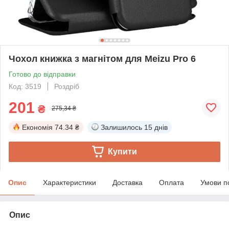
Чохол книжка з магнітом для Meizu Pro 6
Готово до відправки
Код: 3519
Роздріб
201
₴
275,34 ₴
Економія
74.34 ₴
Залишилось
15 днів
Купити
Опис
Характеристики
Доставка
Оплата
Умови п
Опис