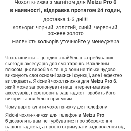
Чохол книжка з магнітом для
Meizu Pro 6
в наявності, відправка протягом 24 годин,
доставка 1-3 дні!!!
Кольори: чорний, золотий, синій, червоний,
рожеве золото
Наявність кольорів уточнюйте у менеджера
Чохол-книжка – це один з найбільш затребуваних
сьогодні аксесуарів для смартфонів. Важливим
плюсом цих виробів є те, що вони не тільки чудово
виконують свої основні захисні функції, але і ефектно
виглядають. Якісний чохол книжка для
Meizu Pro 6
,
який може запропонувати наш інтернет-магазин
аксесуарів, перетворить ваш гаджет і зробить його
використання більш приємним.
Чому варто купити чохол книжку для телефону
Якісні чохли-книжки для телефонів
Meizu Pro
6
дозволять вам не турбуватися про збереження
вашого гаджета, а просто отримувати задоволення від