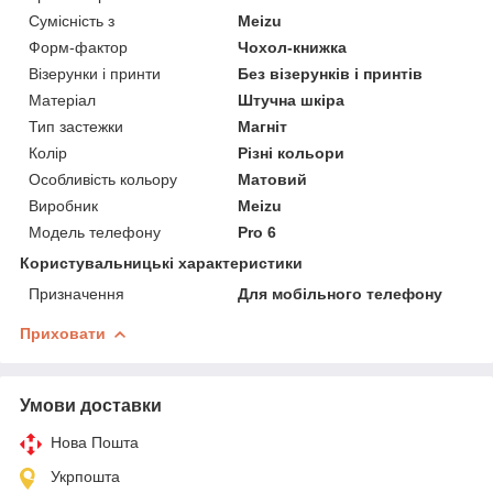
Сумісність з
Meizu
Форм-фактор
Чохол-книжка
Візерунки і принти
Без візерунків і принтів
Матеріал
Штучна шкіра
Тип застежки
Магніт
Колір
Різні кольори
Особливість кольору
Матовий
Виробник
Meizu
Модель телефону
Pro 6
Користувальницькі характеристики
Призначення
Для мобільного телефону
Приховати
Умови доставки
Нова Пошта
Укрпошта