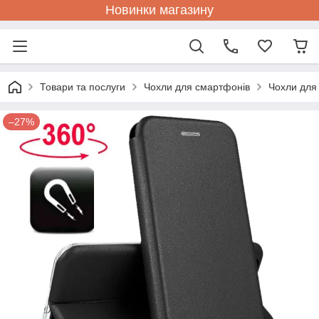
Новинки магазину
Товари та послуги
Чохли для смартфонів
Чохли для
–27%