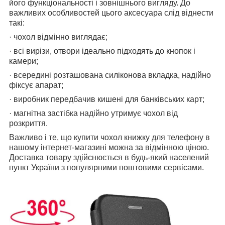
його функціональності і зовнішнього вигляду. До
важливих особливостей цього аксесуара слід віднести
такі:
· чохол відмінно виглядає;
· всі вирізи, отвори ідеально підходять до кнопок і
камери;
· всередині розташована силіконова вкладка, надійно
фіксує апарат;
· виробник передбачив кишені для банківських карт;
· магнітна застібка надійно утримує чохол від
розкриття.
Важливо і те, що купити чохол книжку для телефону в
нашому інтернет-магазині можна за відмінною ціною.
Доставка товару здійснюється в будь-який населений
пункт України з популярними поштовими сервісами.