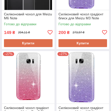
Силіконовий чохол для Meizu
Силіконовий чохол градієнт
M6 Note
блиск для Meizu M3 Note
Готово до відправки
Готово до відправки
149
200
₴
₴
204,11 ₴
273,97 ₴
Купити
Купити
–27%
–27%
Силіконовий чохол градієнт
Силіконовий чохол градієнт