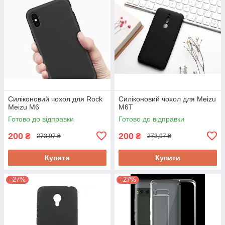
Силіконовий чохол для Rock
Силіконовий чохол для Meizu
Meizu M6
M6T
Готово до відправки
Готово до відправки
200
200
₴
₴
273,97 ₴
273,97 ₴
Купити
Купити
–27%
–27%