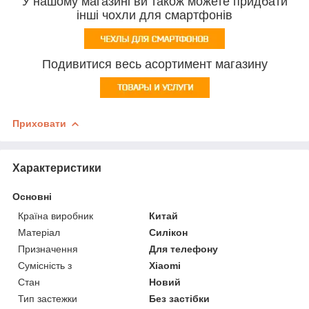
У нашому магазині ви також можете придбати
інші чохли для смартфонів
Подивитися весь асортимент магазину
Приховати
Характеристики
Основні
Країна виробник
Китай
Матеріал
Силікон
Призначення
Для телефону
Сумісність з
Xiaomi
Стан
Новий
Тип застежки
Без застібки