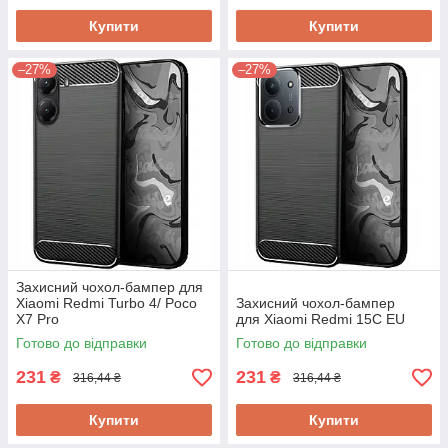
Купити
Купити
–27%
–27%
Захисний чохол-бампер для
Xiaomi Redmi Turbo 4/ Poco
Захисний чохол-бампер
X7 Pro
для Xiaomi Redmi 15C EU​​​​​​​
Готово до відправки
Готово до відправки
231
231
₴
₴
316,44 ₴
316,44 ₴
Купити
Купити