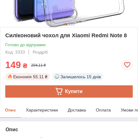
Силіконовий чохол для Xiaomi Redmi Note 8
Готово до відправки
Код: 3333
Роздріб
149
₴
204,11 ₴
Економія
55.11 ₴
Залишилось
15 днів
Купити
Опис
Характеристики
Доставка
Оплата
Умови п
Опис