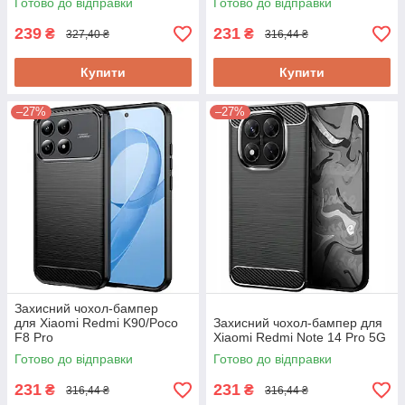
Готово до відправки
Готово до відправки
239
231
₴
₴
327,40 ₴
316,44 ₴
Купити
Купити
–27%
–27%
Захисний чохол-бампер
для Xiaomi Redmi K90/Poco
Захисний чохол-бампер для
F8 Pro
Xiaomi Redmi Note 14 Pro 5G
Готово до відправки
Готово до відправки
231
231
₴
₴
316,44 ₴
316,44 ₴