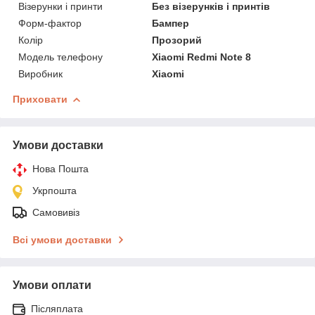
Візерунки і принти
Без візерунків і принтів
Форм-фактор
Бампер
Колір
Прозорий
Модель телефону
Xiaomi Redmi Note 8
Виробник
Xiaomi
Приховати
Умови доставки
Нова Пошта
Укрпошта
Самовивіз
Всі умови доставки
Умови оплати
Післяплата