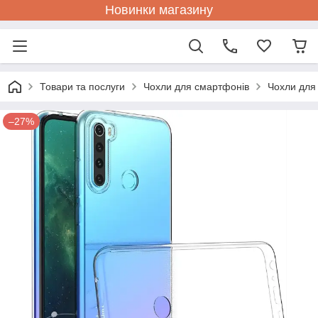
Новинки магазину
Товари та послуги
Чохли для смартфонів
Чохли для
–27%