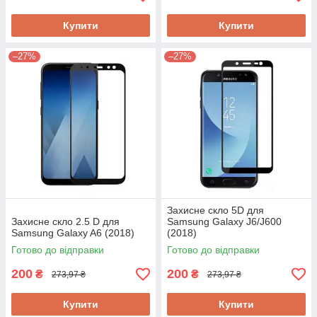
Купити
Купити
–27%
–27%
Захисне скло 5D для
Захисне скло 2.5 D для
Samsung Galaxy J6/J600
Samsung Galaxy A6 (2018)
(2018)
Готово до відправки
Готово до відправки
200
200
₴
₴
273,97 ₴
273,97 ₴
Купити
Купити