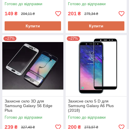
Готово до відправки
Готово до відправки
149
201
₴
₴
204,11 ₴
275,34 ₴
Купити
Купити
–27%
–27%
Захисне скло 3D для
Захисне скло 5 D для
Samsung Galaxy S6 Edge
Samsung Galaxy A6 Plus
Plus
(2018)
Готово до відправки
Готово до відправки
239
200
₴
₴
327,40 ₴
273,97 ₴