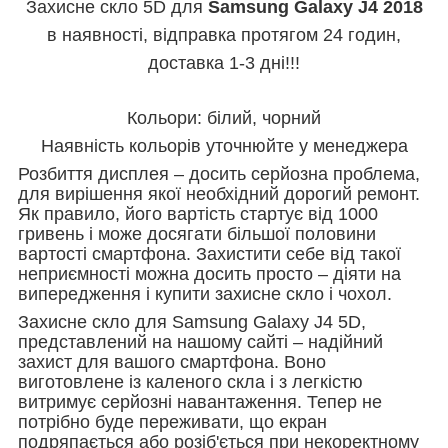
Захисне скло 5D для
Samsung Galaxy J4 2018
в наявності, відправка протягом 24 годин,
доставка 1-3 дні!!!
Кольори: білий, чорний
Наявність кольорів уточнюйте у менеджера
Розбиття дисплея – досить серйозна проблема,
для вирішення якої необхідний дорогий ремонт.
Як правило, його вартість стартує від 1000
гривень і може досягати більшої половини
вартості смартфона. Захистити себе від такої
неприємності можна досить просто – діяти на
випередження і купити захисне скло і чохол.
Захисне скло для Samsung Galaxy J4 5D,
представлений на нашому сайті – надійний
захист для вашого смартфона. Воно
виготовлене із каленого скла і з легкістю
витримує серйозні навантаження. Тепер не
потрібно буде переживати, що екран
подряпається або розіб'ється при некоректному