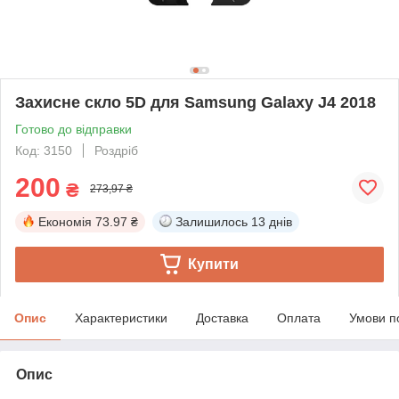
Захисне скло 5D для Samsung Galaxy J4 2018
Готово до відправки
Код: 3150
Роздріб
200
₴
273,97 ₴
Економія
73.97 ₴
Залишилось
13 днів
Купити
Опис
Характеристики
Доставка
Оплата
Умови п
Опис