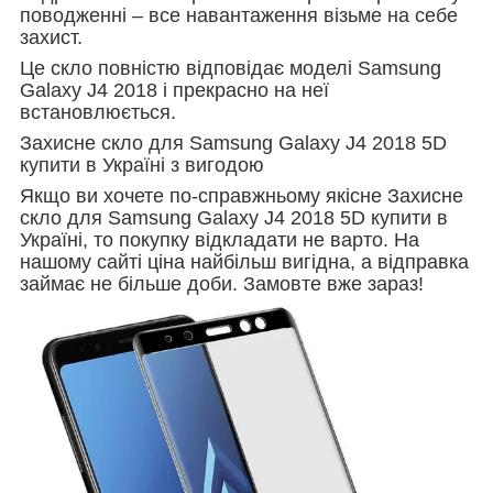
поводженні – все навантаження візьме на себе
захист.
Це скло повністю відповідає моделі Samsung
Galaxy J4 2018 і прекрасно на неї
встановлюється.
Захисне скло для Samsung Galaxy J4 2018 5D
купити в Україні з вигодою
Якщо ви хочете по-справжньому якісне Захисне
скло для Samsung Galaxy J4 2018 5D купити в
Україні, то покупку відкладати не варто. На
нашому сайті ціна найбільш вигідна, а відправка
займає не більше доби. Замовте вже зараз!