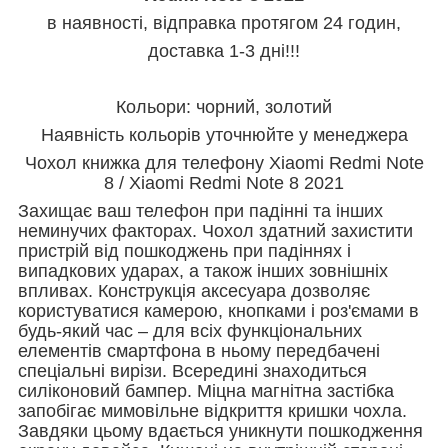
в наявності, відправка протягом 24 годин,
доставка 1-3 дні!!!
Кольори: чорний, золотий
Наявність кольорів уточнюйте у менеджера
Чохол книжка для телефону Xiaomi Redmi Note
8 / Xiaomi Redmi Note 8 2021
Захищає ваш телефон при падінні та інших
неминучих факторах. Чохол здатний захистити
пристрій від пошкоджень при падіннях і
випадкових ударах, а також інших зовнішніх
впливах. Конструкція аксесуара дозволяє
користуватися камерою, кнопками і роз'ємами в
будь-який час – для всіх функціональних
елементів смартфона в ньому передбачені
спеціальні вирізи. Всередині знаходиться
силіконовий бампер. Міцна магнітна застібка
запобігає мимовільне відкриття кришки чохла.
Завдяки цьому вдається уникнути пошкодження