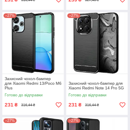
–27%
–27%
Захисний чохол-бампер
для Xiaomi Redmi 13/Poco M6
Захисний чохол-бампер для
Plus
Xiaomi Redmi Note 14 Pro 5G
Готово до відправки
Готово до відправки
231
231
₴
₴
316,44 ₴
316,44 ₴
–27%
–27%