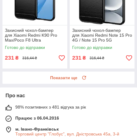
Захисний чохол-бампер
Захисний чохол-бампер
для Xiaomi Redmi K90 Pro
для Xiaomi Redmi Note 15 Pro
Max/Poco F8 Ultra
4G / Note 15 Pro 5G
Готово до відправки
Готово до відправки
231
231
₴
₴
316,44 ₴
316,44 ₴
Показати ще
Про нас
98% позитивних з 481 відгука за рік
Працює з 06.04.2016
м. Івано-Франківськ
Торговий центр "Глобус", вул. Дністровська 45а, 3-й