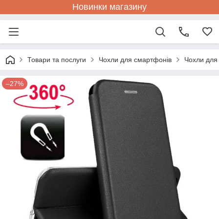
Новинки магазину
Товари та послуги
Чохли для смартфонів
Чохли для
–27%