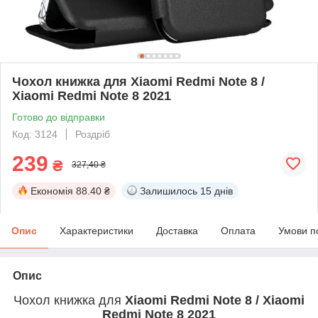
Чохол книжка для Xiaomi Redmi Note 8 /
Xiaomi Redmi Note 8 2021
Готово до відправки
Код: 3124
Роздріб
239
₴
327,40 ₴
Економія
88.40 ₴
Залишилось
15 днів
Опис
Характеристики
Доставка
Оплата
Умови п
Опис
Чохол книжка для
Xiaomi Redmi Note 8 / Xiaomi
Redmi Note 8 2021