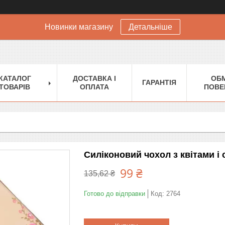
Новинки магазину
Детальніше
КАТАЛОГ
ДОСТАВКА І
ОБМ
ГАРАНТІЯ
ТОВАРІВ
ОПЛАТА
ПОВЕ
Силіконовий чохол з квітами і 
99 ₴
135,62 ₴
Готово до відправки
Код:
2764