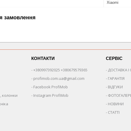
Xiaomi
я замовлення
КОНТАКТИ
СЕРВІС
+380997392025 +380679579365
ДОСТАВКА І
profimob.com.ua@gmail.com
ГАРАНТІЯ
Facebook ProfiMob
ВІДГУКИ
, колонки
Instagram ProfiMob
ФОТОГАЛЕР
хніка
НОВИНИ
СТАТТІ