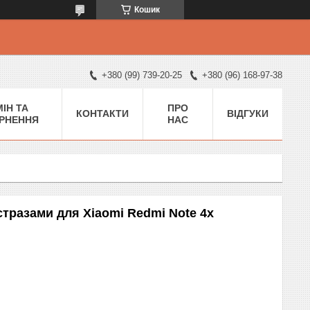
Кошик
+380 (99) 739-20-25
+380 (96) 168-97-38
ІН ТА
ПРО
КОНТАКТИ
ВІДГУКИ
РНЕННЯ
НАС
стразами для Xiaomi Redmi Note 4x