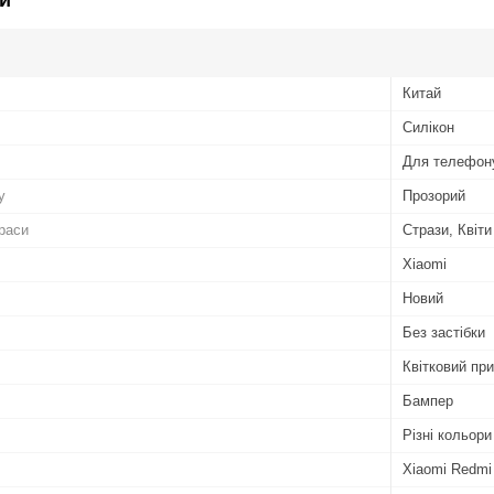
Китай
Силікон
Для телефон
у
Прозорий
раси
Стрази, Квіти
Xiaomi
Новий
Без застібки
Квітковий при
Бампер
Різні кольори
Xiaomi Redmi