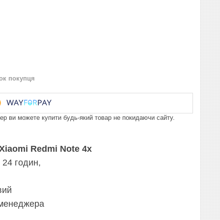
нок покупця
пер ви можете купити будь-який товар не покидаючи сайту.
Xiaomi Redmi Note 4x
 24 годин,
вий
 менеджера