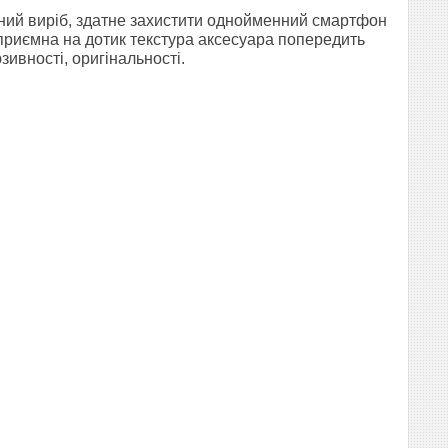
льний виріб, здатне захистити однойменний смартфон
приємна на дотик текстура аксесуара попередить
ивності, оригінальності.