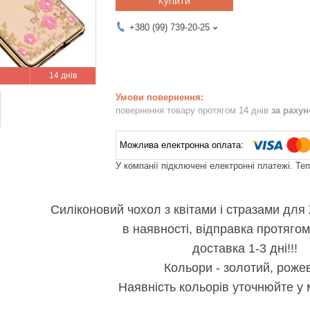
Купити
+380 (99) 739-20-25
14 днів
повернення товару протягом 14 днів
за раху
У компанії підключені електронні платежі. Те
Силіконовий чохол з квітами і стразами для
в наявності, відправка протягом
доставка 1-3 дні!!!
Кольори - золотий, роже
Наявність кольорів уточнюйте у