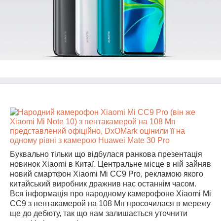
Буквально тільки що відбулася ранкова презентація
новинок Xiaomi в Китаї. Центральне місце в ній зайняв
новий смартфон Xiaomi Mi CC9 Pro, рекламою якого
китайський виробник дражнив нас останнім часом.
Вся інформація про народному камерофоне Xiaomi Mi
CC9 з пентакамерой на 108 Мп просочилася в мережу
ще до дебюту, так що нам залишається уточнити