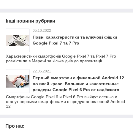
Інші новини рубрики
05.10.2022
Повні характеристики та ключові фішки
Google Pixel 7 та 7 Pro
Характеристики смартфонів Google Pixel 7 та Pixel 7 Pro
розмістили в Мережі за кілька днів до презентації
22.05.2021
Первый смартфон с финальной Android 12
во всей красе. Большие и качественные
рендеры Google Pixel 6 Pro от надёжного
источника
Смартфоны Google Pixel 6 и Pixel 6 Pro выйдут осенью и
станут первыми смартфонами с предустановленной Android
12
Про нас