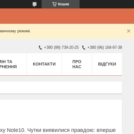
Кошик
 звичному режимі.
+380 (99) 739-20-25
+380 (96) 168-97-38
ІН ТА
ПРО
КОНТАКТИ
ВІДГУКИ
РНЕННЯ
НАС
axy Note10. Чутки виявилися правдою: вперше