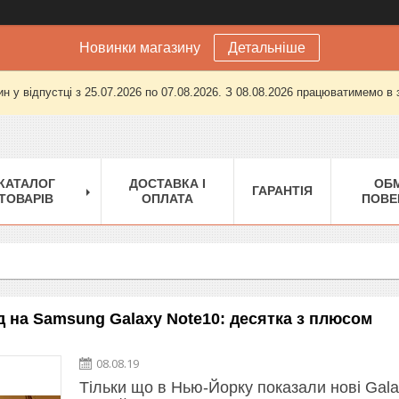
Новинки магазину
Детальніше
н у відпустці з 25.07.2026 по 07.08.2026. З 08.08.2026 працюватимемо в
КАТАЛОГ
ДОСТАВКА І
ОБМ
ГАРАНТІЯ
ТОВАРІВ
ОПЛАТА
ПОВЕ
 на Samsung Galaxy Note10: десятка з плюсом
08.08.19
Тільки що в Нью-Йорку показали нові Gal