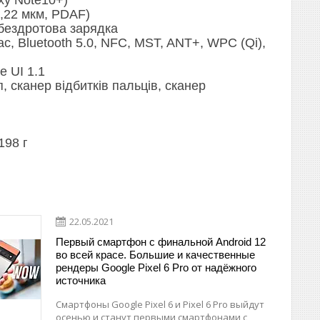
1,22 мкм, PDAF)
 бездротова зарядка
/ac, Bluetooth 5.0, NFC, MST, ANT+, WPC (Qi),
e UI 1.1
, сканер відбитків пальців, сканер
198 г
22.05.2021
Первый смартфон с финальной Android 12
во всей красе. Большие и качественные
рендеры Google Pixel 6 Pro от надёжного
источника
Смартфоны Google Pixel 6 и Pixel 6 Pro выйдут
осенью и станут первыми смартфонами с