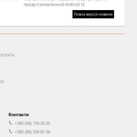
предустановленной Android 12
Повна версія новини
 ОПЛАТА
ЕЯ
+380 (99) 739-20-25
+380 (96) 168-97-38